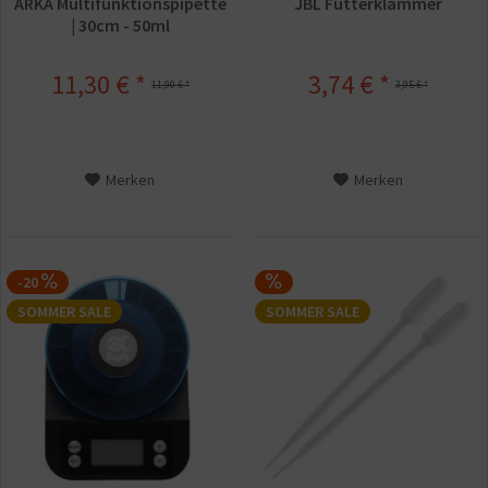
ARKA Multifunktionspipette
JBL Futterklammer
| 30cm - 50ml
11,30 € *
3,74 € *
11,90 € *
3,95 € *
Merken
Merken
-20
SOMMER SALE
SOMMER SALE