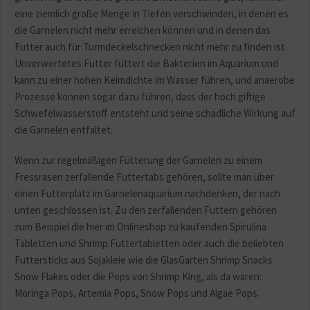
eine ziemlich große Menge in Tiefen verschwinden, in denen es
die Garnelen nicht mehr erreichen können und in denen das
Futter auch für Turmdeckelschnecken nicht mehr zu finden ist.
Unverwertetes Futter füttert die Bakterien im Aquarium und
kann zu einer hohen Keimdichte im Wasser führen, und anaerobe
Prozesse können sogar dazu führen, dass der hoch giftige
Schwefelwasserstoff entsteht und seine schädliche Wirkung auf
die Garnelen entfaltet.
Wenn zur regelmäßigen Fütterung der Garnelen zu einem
Fressrasen zerfallende Futtertabs gehören, sollte man über
einen Futterplatz im Garnelenaquarium nachdenken, der nach
unten geschlossen ist. Zu den zerfallenden Futtern gehören
zum Beispiel die hier im Onlineshop zu kaufenden Spirulina
Tabletten und Shrimp Futtertabletten oder auch die beliebten
Futtersticks aus Sojakleie wie die GlasGarten Shrimp Snacks
Snow Flakes oder die Pops von Shrimp King, als da wären:
Moringa Pops, Artemia Pops, Snow Pops und Algae Pops.