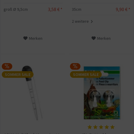
9,90 € *
3,58 € *
35cm
groß Ø 9,5cm
2 weitere
Merken
Merken
SOMMER SALE
SOMMER SALE