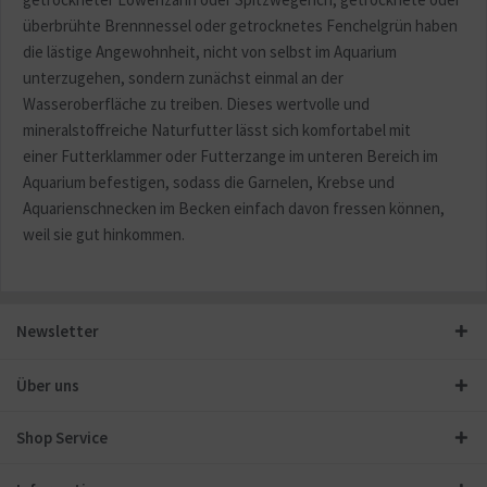
überbrühte Brennnessel oder getrocknetes Fenchelgrün haben
die lästige Angewohnheit, nicht von selbst im Aquarium
unterzugehen, sondern zunächst einmal an der
Wasseroberfläche zu treiben. Dieses wertvolle und
mineralstoffreiche Naturfutter lässt sich komfortabel mit
einer Futterklammer oder Futterzange im unteren Bereich im
Aquarium befestigen, sodass die Garnelen, Krebse und
Aquarienschnecken im Becken einfach davon fressen können,
weil sie gut hinkommen.
Newsletter
Über uns
Shop Service