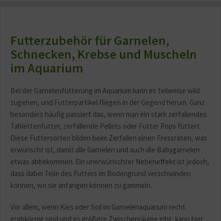
Futterzubehör für Garnelen,
Schnecken, Krebse und Muscheln
im Aquarium
Bei der Garnelenfütterung im Aquarium kann es teilweise wild
zugehen, und Futterpartikel fliegen in der Gegend herum. Ganz
besonders häufig passiert das, wenn man ein stark zerfallendes
Tablettenfutter, zerfallende Pellets oder Futter Pops füttert.
Diese Futtersorten bilden beim Zerfallen einen Fressrasen, was
erwünscht ist, damit alle Garnelen und auch die Babygarnelen
etwas abbekommen. Ein unerwünschter Nebeneffekt ist jedoch,
dass dabei Teile des Futters im Bodengrund verschwinden
können, wo sie anfangen können zu gammeln.
Vor allem, wenn Kies oder Soil im Garnelenaquarium recht
grobkörnig sind und es größere Zwischenräume gibt, kann hier