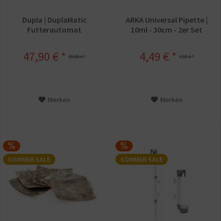
Dupla | DuplaMatic
ARKA Universal Pipette |
Futterautomat
10ml - 30cm - 2er Set
47,90 € *
4,49 € *
59,90 € *
4,90 € *
Merken
Merken
SOMMER SALE
SOMMER SALE