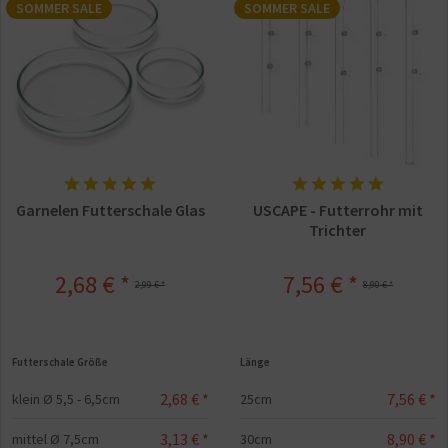
SOMMER SALE
SOMMER SALE
Garnelen Futterschale Glas
USCAPE - Futterrohr mit
Trichter
2,68 € *
7,56 € *
2,99 € *
8,90 € *
Futterschale Größe
Länge
2,68 € *
7,56 € *
klein Ø 5,5 - 6,5cm
25cm
3,13 € *
8,90 € *
mittel Ø 7,5cm
30cm