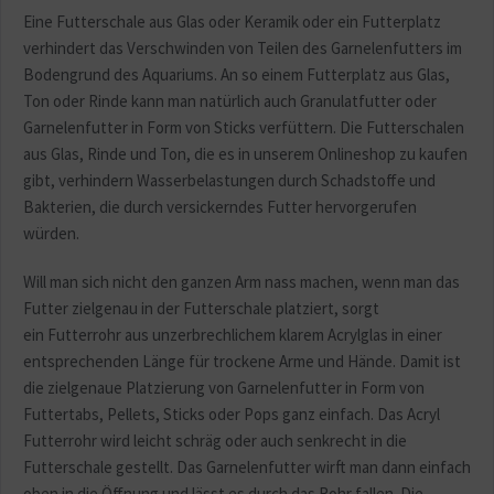
Eine Futterschale aus Glas oder Keramik oder ein Futterplatz
verhindert das Verschwinden von Teilen des Garnelenfutters im
Bodengrund des Aquariums. An so einem Futterplatz aus Glas,
Ton oder Rinde kann man natürlich auch Granulatfutter oder
Garnelenfutter in Form von Sticks verfüttern. Die Futterschalen
aus Glas, Rinde und Ton, die es in unserem Onlineshop zu kaufen
gibt, verhindern Wasserbelastungen durch Schadstoffe und
Bakterien, die durch versickerndes Futter hervorgerufen
würden.
Will man sich nicht den ganzen Arm nass machen, wenn man das
Futter zielgenau in der Futterschale platziert, sorgt
ein Futterrohr aus unzerbrechlichem klarem Acrylglas in einer
entsprechenden Länge für trockene Arme und Hände. Damit ist
die zielgenaue Platzierung von Garnelenfutter in Form von
Futtertabs, Pellets, Sticks oder Pops ganz einfach. Das Acryl
Futterrohr wird leicht schräg oder auch senkrecht in die
Futterschale gestellt. Das Garnelenfutter wirft man dann einfach
oben in die Öffnung und lässt es durch das Rohr fallen. Die