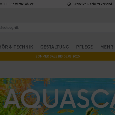
DHL Kostenfrei ab 79€
Schneller & sicherer Versand
ÖR & TECHNIK
GESTALTUNG
PFLEGE
MEHR
SOMMER SALE BIS 09.08.2026