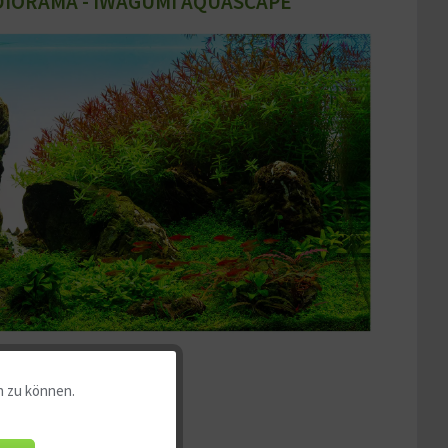
DIORAMA - IWAGUMI AQUASCAPE
n zu können.
Aktiv