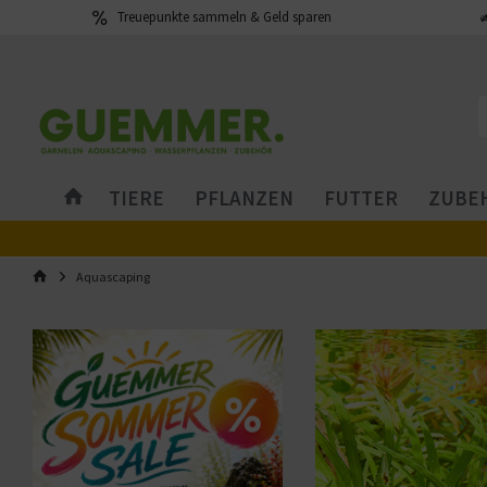
Treuepunkte sammeln & Geld sparen
TIERE
PFLANZEN
FUTTER
ZUBEH
Aquascaping