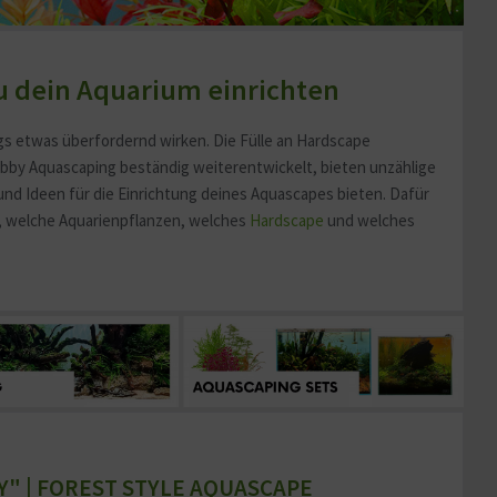
du dein Aquarium einrichten
ngs etwas überfordernd wirken. Die Fülle an Hardscape
bby Aquascaping beständig weiterentwickelt, bieten unzählige
und Ideen für die Einrichtung deines Aquascapes bieten. Dafür
n, welche Aquarienpflanzen, welches
Hardscape
und welches
" | FOREST STYLE AQUASCAPE