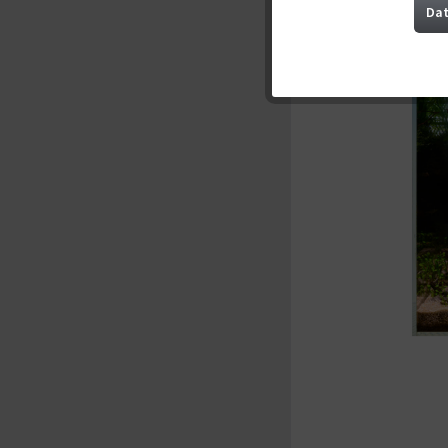
Marketing
Dat
Tracking
Service
Sonstige