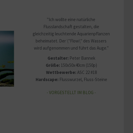
"Ich wollte eine natürliche
Flusslandschaft gestalten, die
gleichzeitig leuchtende Aquarienpflanzen
beheimatet. Der \"Flow\" des Wassers
wird aufgenommen und führt das Auge."
Gestalter:
Peter Bannek
Größe:
150x50x40cm (150p)
Wettbewerbe:
ASC 22 #18
Hardscape:
Flusswurzel, Fluss-Steine
- VORGESTELLT IM BLOG -