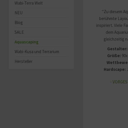
Wabi-Terra Welt
"Zu diesem Aq
NEU
berühmte Layou
Blog
inspiriert. Viele 
SALE
dem Aquariu
gleichzeitig n
Aquascaping
Gestalter:
Wabi-Kusa und Terrarium
Größe:
90x
Hersteller
Wettbewe
Hardscape:
J
- VORGES