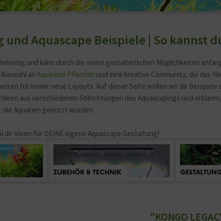
 und Aquascape Beispiele | So kannst 
vielseitig und kann durch die vielen gestalterischen Möglichkeiten anfa
e Auswahl an
Aquarium Pflanzen
und eine kreative Community, die das Ho
iten für immer neue Layouts. Auf dieser Seite wollen wir dir Beispiele 
 Ideen aus verschiedenen Stilrichtungen des Aquascapings und erkläre
r die Aquarien genutzt wurden.
l dir Ideen für DEINE eigene Aquascape Gestaltung!
"KONGO LEGACY