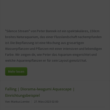
"Silence Stream" von Peter Bannek ist ein spektakuläres, 150cm
breites Naturaquarium, das einer Flusslandschaft nachempfunden
ist. Die Bepflanzung ist eine Mischung aus grasartigen
Wasserpflanzen und Pflanzen mit einer intensiven und lebendigen
Farbe. Wir zeigen dir, wie Peter das Aquarium eingerichtet und
welche Aquarienpflanzen er für sein Layout genutzt hat.
Mehr lesen
Falling | Diorama-Iwagumi Aquascape |
Einrichtungsbeispiel
Von: Markus Lemke
27. März 2023 02:00