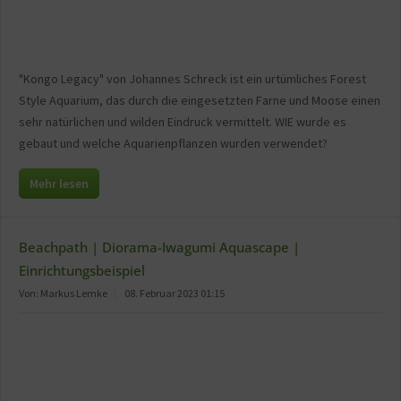
"Kongo Legacy" von Johannes Schreck ist ein urtümliches Forest
Style Aquarium, das durch die eingesetzten Farne und Moose einen
sehr natürlichen und wilden Eindruck vermittelt. WIE wurde es
gebaut und welche Aquarienpflanzen wurden verwendet?
Mehr lesen
Beachpath | Diorama-Iwagumi Aquascape |
Einrichtungsbeispiel
Von: Markus Lemke
08. Februar 2023 01:15