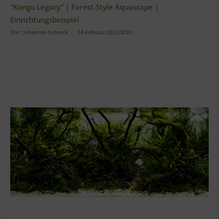
"Kongo Legacy" | Forest-Style Aquascape |
Einrichtungsbeispiel
Von: Johannes Schreck
14. Februar 2023 08:30