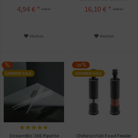
4,94 € *
16,10 € *
5,49 € *
17,90 € *
Merken
Merken
-28
SOMMER SALE
SOMMER SALE
StreamBiz | DIE Pipette
Chihiros Fish Food Feeder