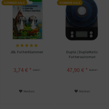
SOMMER SALE
SOMMER SALE
JBL Futterklammer
Dupla | DuplaMatic
Futterautomat
3,74 € *
47,90 € *
3,95 € *
59,90 € *
Merken
Merken