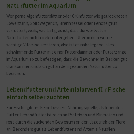
Naturfutter im Aquarium
Wer gerne Algenfutterblätter oder Grünfutter wie getrockneten
Löwenzahn, Spitzwegerich, Brennnessel oder Fenchelgrün
verfüttert, weiß, wie lästig es ist, dass die wertvollen
Naturfutter nicht direkt untergehen. Überbrühen würde
wichtige Vitamine zerstören, also ist es naheliegend, alles
schwimmende Futter mit einer Futterklammer oder Futterzange
im Aquarium so zu befestigen, dass die Bewohner im Becken gut
drankommen und sich gut an dem gesunden Naturfutter zu
bedienen.
Lebendfutter und Artemialarven für Fische
einfach selber züchten
Für Fische gibt es keine bessere Nahrungsquelle, als lebendes
Futter. Lebendfutter ist reich an Proteinen und Mineralien und
regt durch die zuckenden Bewegungen den Jagdtrieb der Tiere
an. Besonders gut als Lebendfutter sind Artemia Nauplien