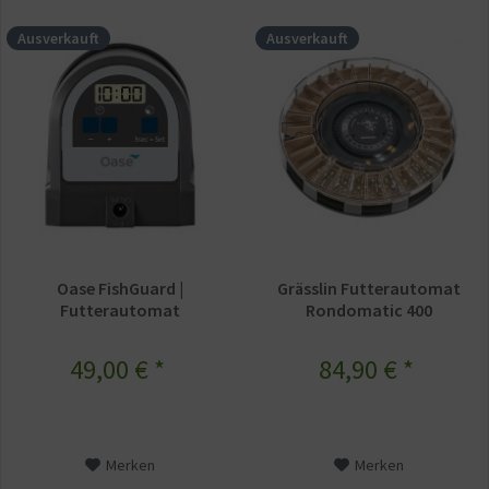
Ausverkauft
Ausverkauft
Oase FishGuard |
Grässlin Futterautomat
Futterautomat
Rondomatic 400
49,00 € *
84,90 € *
Merken
Merken