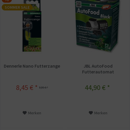
SOMMER SALE
Dennerle Nano Futterzange
JBL AutoFood
Futterautomat
8,45 € *
44,90 € *
8,90 € *
Merken
Merken