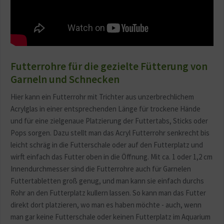
Futterrohre für die gezielte Fütterung von
Garneln und Schnecken
Hier kann ein Futterrohr mit Trichter aus unzerbrechlichem
Acrylglas in einer entsprechenden Länge für trockene Hände
und für eine zielgenaue Platzierung der Futtertabs, Sticks oder
Pops sorgen. Dazu stellt man das Acryl Futterrohr senkrecht bis
leicht schräg in die Futterschale oder auf den Futterplatz und
wirft einfach das Futter oben in die Öffnung. Mit ca. 1 oder 1,2 cm
Innendurchmesser sind die Futterrohre auch für Garnelen
Futtertabletten groß genug, und man kann sie einfach durchs
Rohr an den Futterplatz kullern lassen. So kann man das Futter
direkt dort platzieren, wo man es haben möchte - auch, wenn
man gar keine Futterschale oder keinen Futterplatz im Aquarium