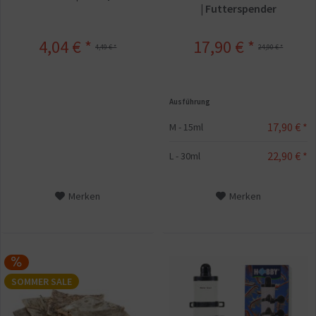
| Futterspender
4,04 € *
17,90 € *
4,49 € *
24,90 € *
Ausführung
17,90 € *
M - 15ml
22,90 € *
L - 30ml
Merken
Merken
SOMMER SALE