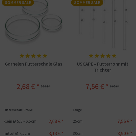
SOMMER SALE
SOMMER SALE
Garnelen Futterschale Glas
USCAPE - Futterrohr mit
Trichter
2,68 € *
7,56 € *
2,99 € *
8,90 € *
Futterschale Größe
Länge
2,68 € *
7,56 € *
klein Ø 5,5 - 6,5cm
25cm
3,13 € *
8,90 € *
mittel Ø 7,5cm
30cm