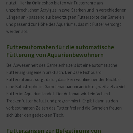
nutzt. Hier im Onlineshop bieten wir Futterrohre aus
unzerbrechlichem Acrylglas in zwei Stärken und in verschiedenen
Längen an - passend zur bevorzugten Futtersorte der Garnelen
und passend zur Höhe des Aquariums, das mit Futter versorgt
werden soll.
Futterautomaten für die automatische
Fütterung von Aquarienbewohnern
Bei Abwesenheit des Garnelenhalters ist eine automatische
Fütterung ungemein praktisch. Der Oase FishGuard
Futterautomat sorgt dafür, dass kein wohlmeinender Nachbar
eine Katastrophe im Garnelenaquarium anrichtet, weil viel zu viel
Futter im Aquarium landet. Der Automat wird einfach mit
Trockenfutter befüllt und programmiert. Er gibt dann zu den
vorbestimmten Zeiten das Futter frei und die Garnelen freuen
sich über den gedeckten Tisch.
Futterzangen zur Befestigung von