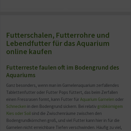
Futterschalen, Futterrohre und
Lebendfutter für das Aquarium
online kaufen
Futterreste faulen oft im Bodengrund des
Aquariums
Ganz besonders, wenn man im Garnelenaquarium zerfallendes
Tablettenfutter oder Futter Pops füttert, das beim Zerfallen
einen Fressrasen formt, kann Futter für
Aquarium Garnelen
oder
Schnecken
in den Bodengrund sickern. Bei relativ
grobkörnigem
Kies oder Soil
sind die Zwischenräume zwischen den
Bodengrundkörnchen groß, und viel Futter kann hier in für die
Garnelen nicht erreichbare Tiefen verschwinden. Häufig zu viel,