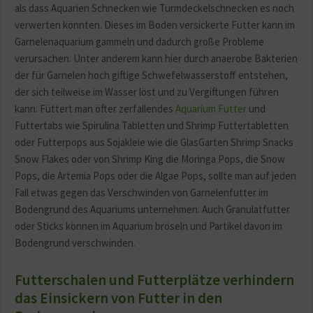
als dass Aquarien Schnecken wie Turmdeckelschnecken es noch
verwerten könnten. Dieses im Boden versickerte Futter kann im
Garnelenaquarium gammeln und dadurch große Probleme
verursachen. Unter anderem kann hier durch anaerobe Bakterien
der für Garnelen hoch giftige Schwefelwasserstoff entstehen,
der sich teilweise im Wasser löst und zu Vergiftungen führen
kann. Füttert man öfter zerfallendes
Aquarium Futter
und
Futtertabs wie Spirulina Tabletten und Shrimp Futtertabletten
oder Futterpops aus Sojakleie wie die GlasGarten Shrimp Snacks
Snow Flakes oder von Shrimp King die Moringa Pops, die Snow
Pops, die Artemia Pops oder die Algae Pops, sollte man auf jeden
Fall etwas gegen das Verschwinden von Garnelenfutter im
Bodengrund des Aquariums unternehmen. Auch Granulatfutter
oder Sticks können im Aquarium bröseln und Partikel davon im
Bodengrund verschwinden.
Futterschalen und Futterplätze verhindern
das Einsickern von Futter in den