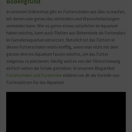
Bodengrund
In unserem Onlineshop gibt es Futterschalen aus Glas zu kaufen,
mit denen man genau das verhindern und Wasserbelastungen
vermeiden kann. Wer es gerne etwas natürlicher im Aquarium
haben möchte, kann auch Platten aus Birkenrinde als Futterplatz
im Garnelenaquarium einsetzen. Natürlich ist das Füttern in
diesen Futterschalen relativ knifflig, wenn man nicht mit dem
ganzen Arm ins Aquarium fassen möchte, um das Futter
zielgenau zu platzieren. Häufig wird es von der Filterströmung
einfach neben die Schale getrieben. In unserem Blogartikel
Futterschalen und Futterrohe
erklären wir dir die Vorteile von
Futterplätzen für das Aquarium.