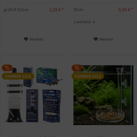
9,90 € *
3,58 € *
35cm
groß Ø 9,5cm
2 weitere
Merken
Merken
SOMMER SALE
SOMMER SALE