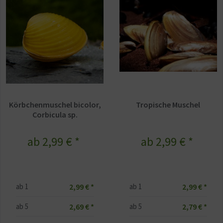
Körbchenmuschel bicolor,
Tropische Muschel
Corbicula sp.
ab 2,99 € *
ab 2,99 € *
2,99 € *
2,99 € *
ab
1
ab
1
2,69 € *
2,79 € *
ab
5
ab
5