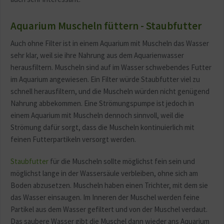
Aquarium Muscheln füttern - Staubfutter
Auch ohne Filter ist in einem Aquarium mit Muscheln das Wasser
sehr klar, weil sie ihre Nahrung aus dem Aquarienwasser
herausfiltern. Muscheln sind auf im Wasser schwebendes Futter
im Aquarium angewiesen. Ein Filter würde Staubfutter viel zu
schnell herausfiltern, und die Muscheln würden nicht genügend
Nahrung abbekommen. Eine Strömungspumpe ist jedoch in
einem Aquarium mit Muscheln dennoch sinnvoll, weil die
Strömung dafür sorgt, dass die Muscheln kontinuierlich mit
feinen Futterpartikeln versorgt werden.
Staubfutter
für die Muscheln sollte möglichst fein sein und
möglichst lange in der Wassersäule verbleiben, ohne sich am
Boden abzusetzen. Muscheln haben einen Trichter, mit dem sie
das Wasser einsaugen. Im Inneren der Muschel werden feine
Partikel aus dem Wasser gefiltert und von der Muschel verdaut.
Das saubere Wasser gibt die Muschel dann wieder ans Aquarium