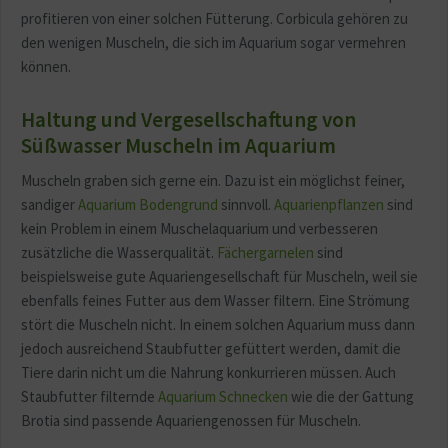
profitieren von einer solchen Fütterung. Corbicula gehören zu
den wenigen Muscheln, die sich im Aquarium sogar vermehren
können.
Haltung und Vergesellschaftung von
Süßwasser Muscheln im Aquarium
Muscheln graben sich gerne ein. Dazu ist ein möglichst feiner,
sandiger
Aquarium Bodengrund
sinnvoll.
Aquarienpflanzen
sind
kein Problem in einem Muschelaquarium und verbesseren
zusätzliche die Wasserqualität.
Fächergarnelen
sind
beispielsweise gute Aquariengesellschaft für Muscheln, weil sie
ebenfalls feines Futter aus dem Wasser filtern. Eine Strömung
stört die Muscheln nicht. In einem solchen Aquarium muss dann
jedoch ausreichend Staubfutter gefüttert werden, damit die
Tiere darin nicht um die Nahrung konkurrieren müssen. Auch
Staubfutter filternde
Aquarium Schnecken
wie die der Gattung
Brotia sind passende Aquariengenossen für Muscheln.