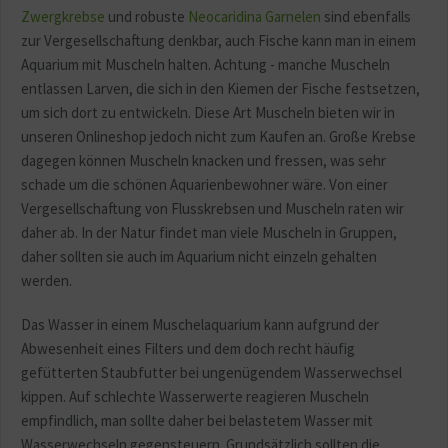
Zwergkrebse
und robuste
Neocaridina Garnelen
sind ebenfalls
zur Vergesellschaftung denkbar, auch Fische kann man in einem
Aquarium mit Muscheln halten. Achtung - manche Muscheln
entlassen Larven, die sich in den Kiemen der Fische festsetzen,
um sich dort zu entwickeln. Diese Art Muscheln bieten wir in
unseren Onlineshop jedoch nicht zum Kaufen an. Große Krebse
dagegen können Muscheln knacken und fressen, was sehr
schade um die schönen Aquarienbewohner wäre. Von einer
Vergesellschaftung von Flusskrebsen und Muscheln raten wir
daher ab. In der Natur findet man viele Muscheln in Gruppen,
daher sollten sie auch im Aquarium nicht einzeln gehalten
werden.
Das Wasser in einem Muschelaquarium kann aufgrund der
Abwesenheit eines Filters und dem doch recht häufig
gefütterten Staubfutter bei ungenügendem Wasserwechsel
kippen. Auf schlechte Wasserwerte reagieren Muscheln
empfindlich, man sollte daher bei belastetem Wasser mit
Wasserwechseln gegensteuern. Grundsätzlich sollten die