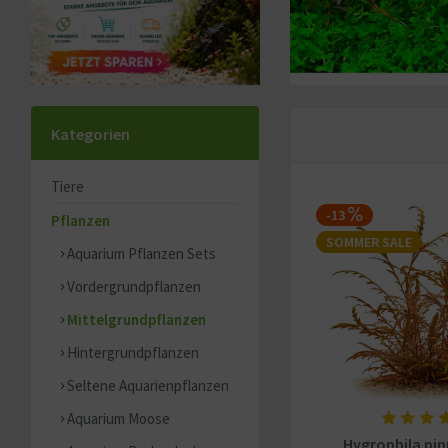
Kategorien
Tiere
-13
Pflanzen
SOMMER SALE
Aquarium Pflanzen Sets
Vordergrundpflanzen
Mittelgrundpflanzen
Hintergrundpflanzen
Seltene Aquarienpflanzen
Aquarium Moose
Hygrophila pinn