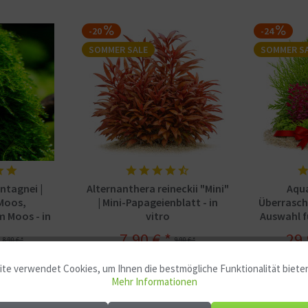
-20
-24
SOMMER SALE
SOMMER S
ntagnei |
Alternanthera reineckii "Mini"
Aqu
Moos,
| Mini-Papageienblatt - in
Überrasch
 Moos - in
vitro
Auswahl fü
7,90 € *
29,
8,90 € *
9,90 € *
te verwendet Cookies, um Ihnen die bestmögliche Funktionalität biete
Mehr Informationen
20-40 Liter (
4,90 € *
4,90 € *
in vitro - Ø 5,5cm
5,90 € *
6,90 € *