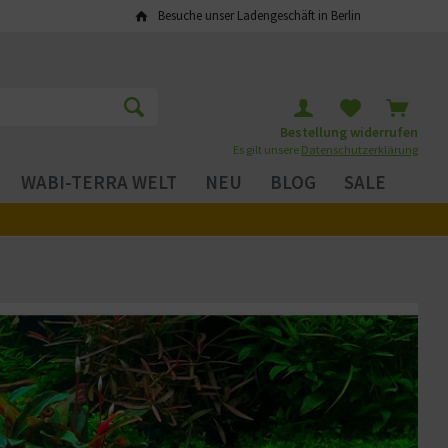
Besuche unser Ladengeschäft in Berlin
Bestellung widerrufen
Es gilt unsere
Datenschutzerklärung
WABI-TERRA WELT
NEU
BLOG
SALE