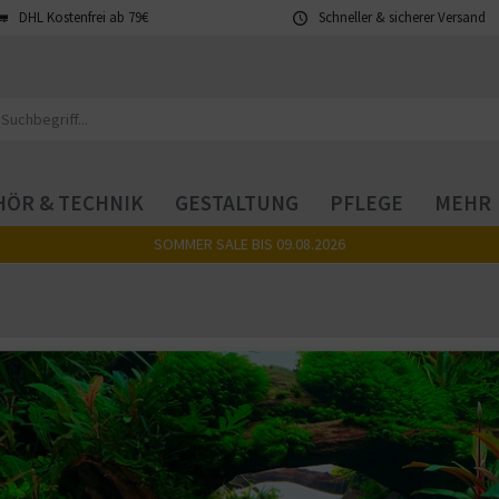
DHL Kostenfrei ab 79€
Schneller & sicherer Versand
ÖR & TECHNIK
GESTALTUNG
PFLEGE
MEHR
SOMMER SALE BIS 09.08.2026