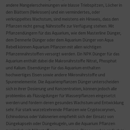
andere Mangelerscheinungen wie blasse Triebspitzen, Löcher in
den Blättern (Nekrosen) und ein vermindertes, oder
verkrüppeltes Wachstum, sind meistens ein Hinweis, dass den
Pflanzen nicht genug Nährstoffe zur Verfügung stehen. Mit
Pflanzendüngern für das Aquarium, wie dem Masterline Dünger,
dem Dennerle Dünger oder dem Aquarium Dünger von Aqua
Rebell können Aquarium Pflanzen mit allen wichtigen
Pflanzennährstoffen versorgt werden. Ein NPK Dünger für das
Aquarium enthält dabei die Makronährstoffe Nitrat, Phosphat
und Kalium. Eisendünger für das Aquarium enthalten
hochwertiges Eisen sowie andere Mikronährstoffe und
Spurenelemente. Die Aquarienpflanzen Dünger unterscheiden
sich in ihrer Dosierung und Konzentration, können jedoch alle
problemlos als Flüssigdünger für Wasserpflanzen eingesetzt
werden und fördern deren gesundes Wachstum und Entwicklung
sehr. Für stark wurzelzehrende Pflanzen wie Cryptocorynen,
Echinodorus oder Valisnerien empfiehlt sich der Einsatz von
Düngekapseln oder Düngekugeln, um die Aquarium Pflanzen