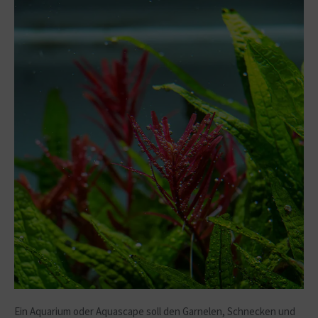
Ein Aquarium oder Aquascape soll den Garnelen, Schnecken und