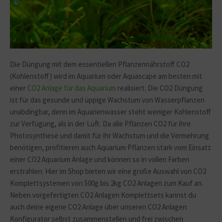
Die Düngung mit dem essentiellen Pflanzennährstoff CO2
(Kohlenstoff) wird im Aquarium oder Aquascape am besten mit
einer
CO2 Anlage für das Aquarium
realisiert. Die CO2 Düngung
ist für das gesunde und üppige Wachstum von Wasserpflanzen
unabdingbar, denn im Aquarienwasser steht weniger Kohlenstoff
zur Verfügung, als in der Luft. Da alle Pflanzen CO2 für ihre
Photosynthese und damit für ihr Wachstum und die Vermehrung
benötigen, profitieren auch Aquarium Pflanzen stark vom Einsatz
einer CO2 Aquarium Anlage und können so in vollen Farben
erstrahlen. Hier im Shop bieten wir eine große Auswahl von CO2
Komplettsystemen von 500g bis 2kg CO2 Anlagen zum Kauf an.
Neben vorgefertigten CO2 Anlagen Komplettsets kannst du
auch deine eigene CO2 Anlage über unseren CO2 Anlagen
Konfigurator selbst zusammenstellen und frei zwischen