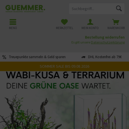
MENÜ
MERKZETTEL
MEIN KONTO
WARENKORB
Bestellung widerrufen
Es gilt unsere
Datenschutzerklärung
Treuepunkte sammeln & Geld sparen
DHL Kostenfrei ab 79€
SOMMER SALE BIS 09.08.2026