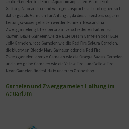
an die Garnelen in deinem Aquarium anpassen. Garnelen der
Gattung Neocaridina sind weniger anspruchsvoll und eignen sich
daher gut als Garnelen für Anfänger, da diese meistens sogar in
Leitungswasser gehalten werden können. Neocaridina
Zwerggarnelen gibt es bei uns in verschiedenen Farben zu
kaufen. Blaue Garnelen wie die Blue Dream Garnelen oder Blue
Jelly Garnelen, rote Garnelen wie die Red Fire Sakura Garnelen,
die blutroten Bloody Mary Garnelen oder die Red Fire
Zwerggarnelen, orange Garnelen wie die Orange Sakura Garnelen
und auch gelbe Garnelen wie die Yellow Fire - und Yellow Fire
Neon Garnelen findest du in unserem Onlineshop.
Garnelen und Zwerggarnelen Haltung im
Aquarium