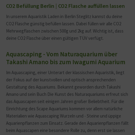
CO2 Befüllung Berlin | CO2 Flasche auffüllen lassen
In unserem Aquaristik Laden in Berlin Steglitz kannst du deine
CO2 Flasche günstig befüllen lassen. Dabei füllen wir alle CO2
Mehrwegflaschen zwischen 500g und 2kg auf. Wichtig ist, dass
deine CO2 Flasche über einen gültigen TÜV verfügt.
Aquascaping - Vom Naturaquarium über
Takashi Amano bis zum Iwagumi Aquarium
Im Aquascaping, einer Unterart der klassischen Aquaristik, liegt
der Fokus auf der kunstvollen und optisch ansprechenden
Gestaltung des Aquariums. Bekannt geworden durch Takashi
Amano und sein Buch Die Kunst des Naturaquariums erfreut sich
das Aquascapen seit einigen Jahren großer Beliebtheit. Für die
Einrichtung des Scape Aquariums kommen vor allem natürliche
Materialien wie Aquascaping Wurzeln und - Steine und üppige
Aquarienpflanzen zum Einsatz. Gerade den Aquarienpflanzen fällt
beim Aquascapen eine besondere Rolle zu, denn erst sie lassen