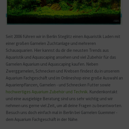
Seit 2006 führen wir in Berlin Steglitz einen Aquaristik Laden mit
einer großen Garnelen Zuchtanlage und mehreren
Schauaquarien. Hier kannst du dir die neusten Trends aus
Aquaristik und Aquascaping ansehen und viel Zubehör für das
Garnelen Aquarium und Aquascaping kaufen. Neben
Zwerggarnelen, Schnecken und Krebsen findest du in unserem
Aquarium Fachgeschäft und im Onlineshop eine große Auswahl an
Aquarienpflanzen, Garnelen - und Schnecken Futter sowie
hochwertiges Aquarium Zubehör und Technik
. Kundenkontakt
und eine ausgiebige Beratung sind uns sehr wichtig und wir
nehmen uns gerne viel Zeit, um all deine Fragen zu beantworten.
Besuch uns doch einfach mal in Berlin bei Garnelen Guemmer -
dem Aquarium Fachgeschäft in der Nähe.