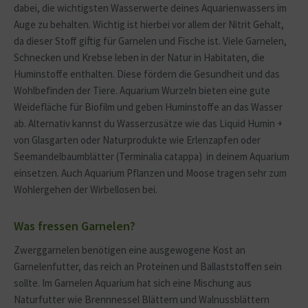
dabei, die wichtigsten Wasserwerte deines Aquarienwassers im
Auge zu behalten. Wichtig ist hierbei vor allem der Nitrit Gehalt,
da dieser Stoff giftig für Garnelen und Fische ist. Viele Garnelen,
Schnecken und Krebse leben in der Natur in Habitaten, die
Huminstoffe enthalten. Diese fördern die Gesundheit und das
Wohlbefinden der Tiere. Aquarium Wurzeln bieten eine gute
Weidefläche für Biofilm und geben Huminstoffe an das Wasser
ab. Alternativ kannst du
Wasserzusätze
wie das Liquid Humin +
von Glasgarten oder
Naturprodukte
wie Erlenzapfen oder
Seemandelbaumblätter (Terminalia catappa) in deinem Aquarium
einsetzen. Auch Aquarium Pflanzen und Moose tragen sehr zum
Wohlergehen der Wirbellosen bei.
Was fressen Garnelen?
Zwerggarnelen benötigen eine ausgewogene Kost an
Garnelenfutter, das reich an Proteinen und Ballaststoffen sein
sollte. Im Garnelen Aquarium hat sich eine Mischung aus
Naturfutter wie Brennnessel Blättern und Walnussblättern