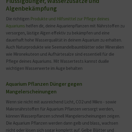
Flüssigdünger, Wasserzusätze und
Algenbekämpfung
Die richtigen
Produkte und Hilfsmittel zur Pflege deines
Aquariums
helfen dir, deine Aquarienpflanzen mit Nährstoffen zu
versorgen, lästige Algen effektiv zu bekämpfen und eine
dauerhaft hohe Wasserqualität in deinem Aquarium zu erhalten.
Auch Naturprodukte wie Seemandelbaumblätter oder Mineralien
wie Mironekuteon und Aufhärtesalze sind essentiell für die
Pflege deines Aquariums. Mit Wassertests kannst dualle
wichtigen Wasserwerte im Auge behalten
Aquarium Pflanzen Dünger gegen
Mangelerscheinungen
Wenn sie nicht mit ausreichend Licht, CO2 und Mikro - sowie
Makronährstoffen für Aquarium Pflanzen versorgt werden,
können Wasserpflanzen schnell Mangelerscheinungen zeigen.
Die Aquarium Pflanzen werden dann gelb und blass, wachsen
nicht oder lösen sich sogar komplett auf. Gelbe Blätter und