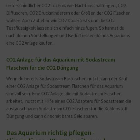
unterschiedlicher CO2 Technik wie Nachtabschaltungen, CO2
Diffusoren, CO2 Druckminderern oder Größen der CO2 Flaschen
wählen. Auch Zubehör wie CO2 Dauertests und die CO2
Testflüssigkeit lassen sich einfach hinzufügen. So kannst du
nach deinen Vorstellungen und Bedürfnissen deines Aquariums
eine CO2 Anlage kaufen.
CO2 Anlage für das Aquarium mit Sodastream
Flaschen für die CO2 Düngung
Wenn du bereits Sodastream Kartuschen nutzt, kann der Kauf
einer CO2 Anlage für Sodastream Flaschen für das Aquarium
sinnvoll sein. Eine
CO2 Anlage, die mit Sodastream Flaschen
arbeitet, nutzt mit Hilfe eines CO2 Adapters für Sodastream die
austauschbaren Sodastream CO2 Flaschen für die Kohlenstoff
Düngung und kann dir somit bares Geld sparen.
Das Aquarium richtig pflegen -