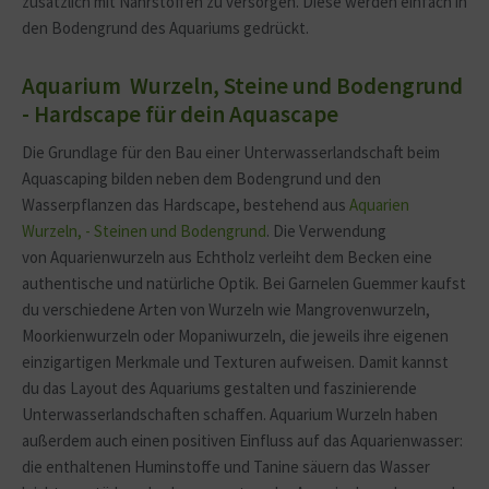
zusätzlich mit Nährstoffen zu versorgen. Diese werden einfach in
den Bodengrund des Aquariums gedrückt.
Aquarium Wurzeln, Steine und Bodengrund
- Hardscape für dein Aquascape
Die Grundlage für den Bau einer Unterwasserlandschaft beim
Aquascaping bilden neben dem Bodengrund und den
Wasserpflanzen das Hardscape, bestehend aus
Aquarien
Wurzeln, - Steinen und Bodengrund
. Die Verwendung
von Aquarienwurzeln aus Echtholz verleiht dem Becken eine
authentische und natürliche Optik. Bei Garnelen Guemmer kaufst
du verschiedene Arten von Wurzeln wie Mangrovenwurzeln,
Moorkienwurzeln oder Mopaniwurzeln, die jeweils ihre eigenen
einzigartigen Merkmale und Texturen aufweisen. Damit kannst
du das Layout des Aquariums gestalten und faszinierende
Unterwasserlandschaften schaffen. Aquarium Wurzeln haben
außerdem auch einen positiven Einfluss auf das Aquarienwasser:
die enthaltenen Huminstoffe und Tanine säuern das Wasser