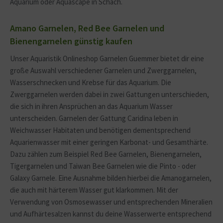
Aquarium oder Aquascape in Schach.
Amano Garnelen, Red Bee Garnelen und
Bienengarnelen günstig kaufen
Unser Aquaristik Onlineshop Garnelen Guemmer bietet dir eine
große Auswahl verschiedener Garnelen und Zwerggarnelen,
Wasserschnecken und
Krebse für das Aquarium
. Die
Zwerggarnelen werden dabei in zwei Gattungen unterschieden,
die sich in ihren Ansprüchen an das Aquarium Wasser
unterscheiden.
Garnelen der Gattung Caridina
leben in
Weichwasser Habitaten und benötigen dementsprechend
Aquarienwasser mit einer geringen Karbonat- und Gesamthärte.
Dazu zählen zum Beispiel Red Bee Garnelen, Bienengarnelen,
Tigergarnelen und Taiwan Bee Garnelen wie die Pinto - oder
Galaxy Garnele. Eine Ausnahme bilden hierbei die Amanogarnelen,
die auch mit härterem Wasser gut klarkommen. Mit der
Verwendung von Osmosewasser und entsprechenden Mineralien
und Aufhärtesalzen kannst du deine Wasserwerte entsprechend