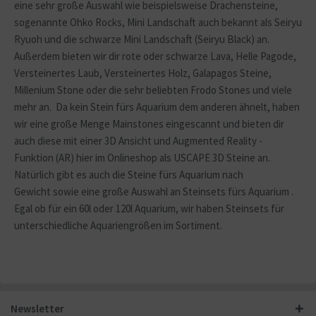
eine sehr große Auswahl wie beispielsweise Drachensteine,
sogenannte Ohko Rocks, Mini Landschaft auch bekannt als Seiryu
Ryuoh und die schwarze Mini Landschaft (Seiryu Black) an.
Außerdem bieten wir dir rote oder schwarze Lava, Helle Pagode,
Versteinertes Laub, Versteinertes Holz, Galapagos Steine,
Millenium Stone oder die sehr beliebten Frodo Stones und viele
mehr an. Da kein Stein fürs Aquarium dem anderen ähnelt, haben
wir eine große Menge Mainstones eingescannt und bieten dir
auch diese mit einer 3D Ansicht und Augmented Reality -
Funktion (AR) hier im Onlineshop als USCAPE 3D Steine an.
Natürlich gibt es auch die Steine fürs Aquarium nach
Gewicht sowie eine große Auswahl an Steinsets fürs Aquarium .
Egal ob für ein 60l oder 120l Aquarium, wir haben Steinsets für
unterschiedliche Aquariengrößen im Sortiment.
Newsletter