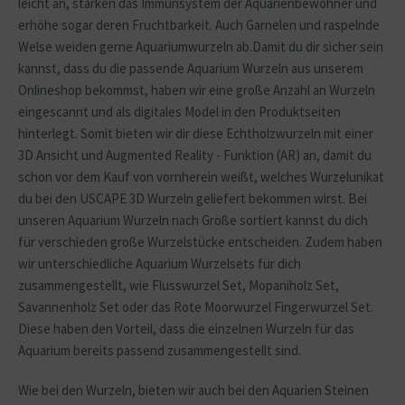
leicht an, stärken das Immunsystem der Aquarienbewohner und
erhöhe sogar deren Fruchtbarkeit. Auch Garnelen und raspelnde
Welse weiden gerne Aquariumwurzeln ab.Damit du dir sicher sein
kannst, dass du die passende Aquarium Wurzeln aus unserem
Onlineshop bekommst, haben wir eine große Anzahl an Wurzeln
eingescannt und als digitales Model in den Produktseiten
hinterlegt. Somit bieten wir dir diese Echtholzwurzeln mit einer
3D Ansicht und Augmented Reality - Funktion (AR) an, damit du
schon vor dem Kauf von vornherein weißt, welches Wurzelunikat
du bei den USCAPE 3D Wurzeln geliefert bekommen wirst. Bei
unseren Aquarium Wurzeln nach Größe sortiert kannst du dich
für verschieden große Wurzelstücke entscheiden. Zudem haben
wir unterschiedliche Aquarium Wurzelsets für dich
zusammengestellt, wie Flusswurzel Set, Mopaniholz Set,
Savannenholz Set oder das Rote Moorwurzel Fingerwurzel Set.
Diese haben den Vorteil, dass die einzelnen Wurzeln für das
Aquarium bereits passend zusammengestellt sind.
Wie bei den Wurzeln, bieten wir auch bei den Aquarien Steinen