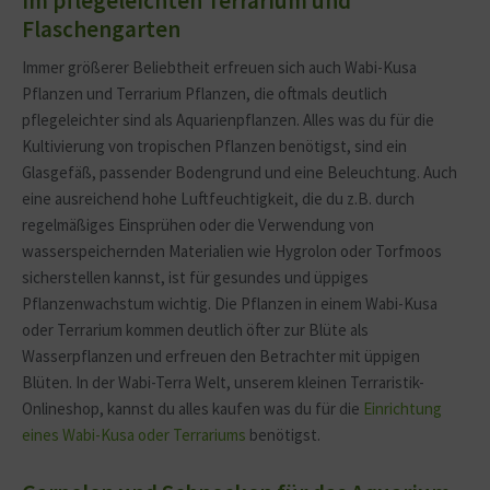
im pflegeleichten Terrarium und
Flaschengarten
Immer größerer Beliebtheit erfreuen sich auch Wabi-Kusa
Pflanzen und Terrarium Pflanzen, die oftmals deutlich
pflegeleichter sind als Aquarienpflanzen. Alles was du für die
Kultivierung von tropischen Pflanzen benötigst, sind ein
Glasgefäß, passender Bodengrund und eine Beleuchtung. Auch
eine ausreichend hohe Luftfeuchtigkeit, die du z.B. durch
regelmäßiges Einsprühen oder die Verwendung von
wasserspeichernden Materialien wie Hygrolon oder Torfmoos
sicherstellen kannst, ist für gesundes und üppiges
Pflanzenwachstum wichtig. Die Pflanzen in einem Wabi-Kusa
oder Terrarium kommen deutlich öfter zur Blüte als
Wasserpflanzen und erfreuen den Betrachter mit üppigen
Blüten. In der Wabi-Terra Welt, unserem kleinen Terraristik-
Onlineshop, kannst du alles kaufen was du für die
Einrichtung
eines Wabi-Kusa oder Terrariums
benötigst.