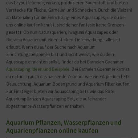
das Layout lebendig wirken, produzieren Sauerstoff und bieten
Verstecke für Fische, Garnelen und Schnecken. Durch die Vielzahl
an Materialien für die Einrichtung eines Aquascapes, die du bei
uns online kaufen kannst, sind deiner Fantasie keine Grenzen
gesetzt. Ob nun Naturaquarien, Iwagumi Aquascapes oder
Diorama Aquarien mit einer starken Tiefenwirkung - alles ist
erlaubt. Wenn du auf der Suche nach Aquarium
Einrichtungsbeispielen bist und nicht weißt, wie du dein
Aquascape einrichten sollst, findet du bei Garnelen Guemmer
Aquascaping Ideen und Beispiele
. Bei Garnelen Guemmer kannst
du natürlich auch das passende Zubehör wie eine Aquarium LED
Beleuchtung, Aquarium Bodengrund und Aquarium Filter kaufen.
Für Einsteiger bieten wir Aquascaping Sets wie das Rote
Aquariumpflanzen Aquascaping Set, die aufeinander
abgestimmte Wasserpflanzen enthalten.
Aquarium Pflanzen, Wasserpflanzen und
Aquarienpflanzen online kaufen