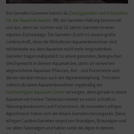
Bei Garnelen Guemmer kannst du
Zwerggarnelen und Schnecken
für das Aquarium kaufen
. Mit der Garnelen Haltung kennen wir
uns aus, denn wir züchten seit 15 Jahren Garnelen in einer
eigenen Zuchtanlage. Die Garnelen Zucht ist unsere große
Leidenschaft, denn die Wirbellosen Aquarienbewohner sind
mittlerweile aus dem Aquarium nicht mehr wegzudenken.
Garnelen tragen maßgeblich zu einem gesunden, biologischen
Gleichgewicht in deinem Aquarium bei, denn sie verwerten
abgestorbene Aquarium Pflanzen, Kot - und Futterreste und
dienen darüber hinaus auch der Algenbekämpfung. Trotzdem
solltets du deine Aquarienbewohner regelmäßig mit
hochwertigem Aquarium Futter
versorgen, denn gerade in einem
Aquarium mit hohem Tierbesatz kommt es sonst schnell zu
Nahrungskonkurrenz und Futterstress. Als besonders eifriger
Algenfresser haben sich die Amano Garnelen hervorgetan. Diese
eifrigen Caridina Garnelen verputzen Grünalgen, Braunalgen und
vor allem Fadenalgen und halten somit die Algen in deinem