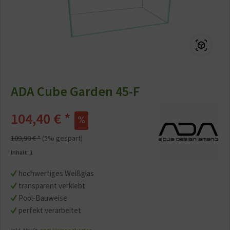
ADA Cube Garden 45-F
104,40 € *
109,90 € *
(5% gespart)
Inhalt:
1
hochwertiges Weißglas
transparent verklebt
Pool-Bauweise
perfekt verarbeitet