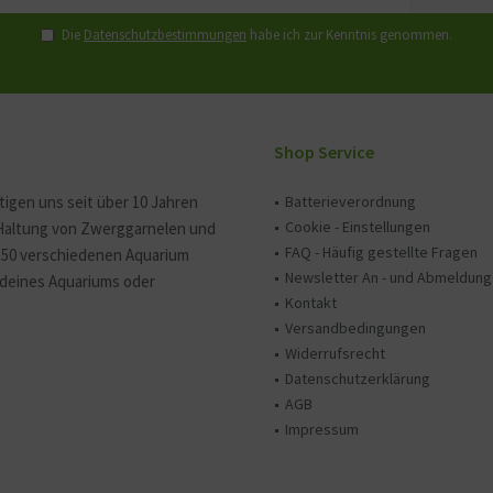
Die
Datenschutzbestimmungen
habe ich zur Kenntnis genommen.
Shop Service
tigen uns seit über 10 Jahren
Batterieverordnung
Cookie - Einstellungen
 Haltung von Zwerggarnelen und
FAQ - Häufig gestellte Fragen
150 verschiedenen Aquarium
Newsletter An - und Abmeldung
e deines Aquariums oder
Kontakt
Versandbedingungen
Widerrufsrecht
Datenschutzerklärung
AGB
Impressum