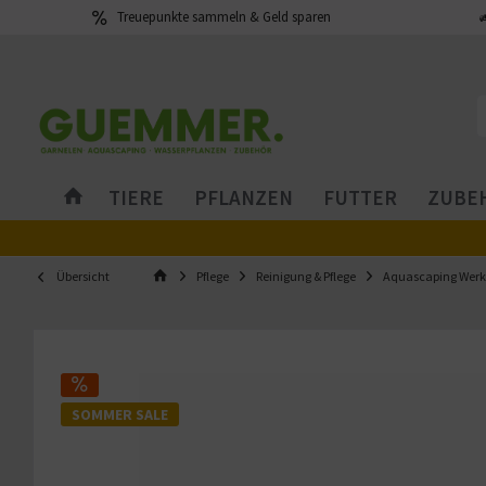
Treuepunkte sammeln & Geld sparen
TIERE
PFLANZEN
FUTTER
ZUBEH
Übersicht
Pflege
Reinigung & Pflege
Aquascaping Wer
SOMMER SALE