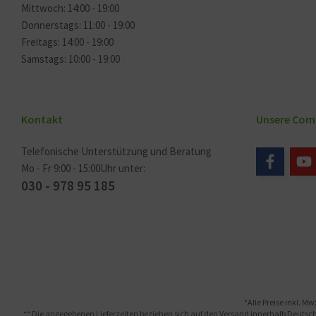
Mittwoch: 14:00 - 19:00
Donnerstags: 11:00 - 19:00
Freitags: 14:00 - 19:00
Samstags: 10:00 - 19:00
Kontakt
Unsere Com
Telefonische Unterstützung und Beratung
Mo - Fr 9:00 - 15:00Uhr unter:
030 - 978 95 185
*Alle Preise inkl. Mw
** Die angegebenen Lieferzeiten beziehen sich auf den Versand innerhalb Deutschl