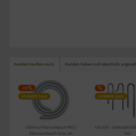
Kunden kauften auch
Kunden haben sich ebenfalls angese
-14
SOMMER SALE
SOMMER SALE
Chihiros Filterschlauch PRO |
USCAPE - Edelstahl Inf
Silikonschlauch Grau 3m
Set