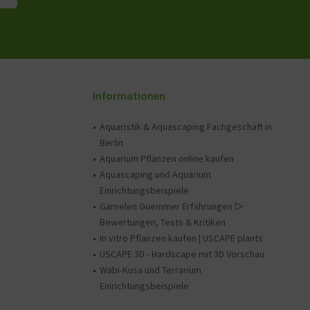
Informationen
Aquaristik & Aquascaping Fachgeschäft in
Berlin
Aquarium Pflanzen online kaufen
Aquascaping und Aquarium
Einrichtungsbeispiele
Garnelen Guemmer Erfahrungen ▷
Bewertungen, Tests & Kritiken
In vitro Pflanzen kaufen | USCAPE plants
USCAPE 3D - Hardscape mit 3D Vorschau
Wabi-Kusa und Terrarium
Einrichtungsbeispiele