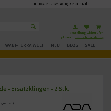
Besuche unser Ladengeschäft in Berlin
Bestellung widerrufen
Es gilt unsere
Datenschutzerklärung
WABI-TERRA WELT
NEU
BLOG
SALE
de - Ersatzklingen - 2 Stk.
 gespart)