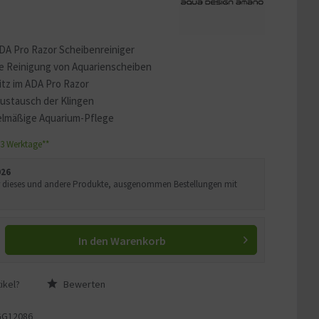
ADA Pro Razor Scheibenreiniger
ive Reinigung von Aquarienscheiben
itz im ADA Pro Razor
Austausch der Klingen
gelmäßige Aquarium-Pflege
1-3 Werktage**
026
Uhr dieses und andere Produkte, ausgenommen Bestellungen mit
In den
Warenkorb
ikel?
Bewerten
GG12086