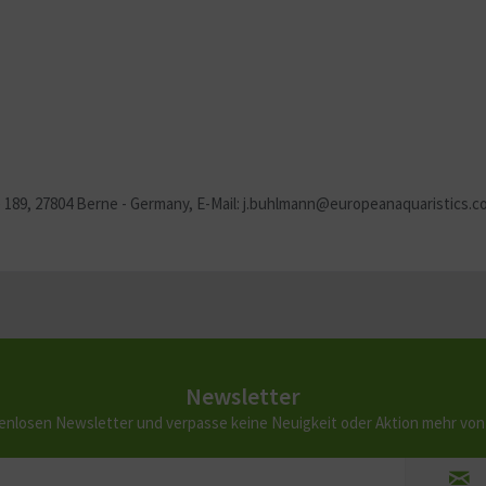
 189, 27804 Berne - Germany, E-Mail: j.buhlmann@europeanaquaristics.
Newsletter
enlosen Newsletter und verpasse keine Neuigkeit oder Aktion mehr vo