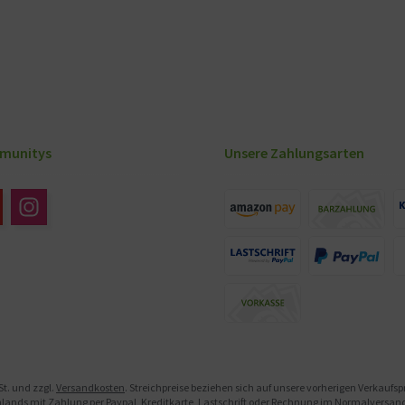
munitys
Unsere Zahlungsarten
St. und zzgl.
Versandkosten
. Streichpreise beziehen sich auf unsere vorherigen Verkaufs
ands mit Zahlung per Paypal, Kreditkarte, Lastschrift oder Rechnung im Normalversand. 