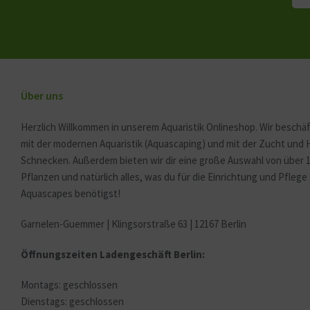
Über uns
Herzlich Willkommen in unserem Aquaristik Onlineshop. Wir beschäf
mit der modernen Aquaristik (Aquascaping) und mit der Zucht und
Schnecken. Außerdem bieten wir dir eine große Auswahl von über 
Pflanzen und natürlich alles, was du für die Einrichtung und Pfleg
Aquascapes benötigst!
Garnelen-Guemmer | Klingsorstraße 63 | 12167 Berlin
Öffnungszeiten Ladengeschäft Berlin:
Montags: geschlossen
Dienstags: geschlossen