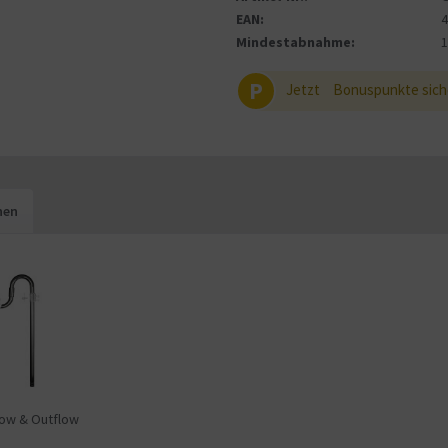
EAN:
Mindestabnahme:
P
Jetzt
Bonuspunkte sich
hen
low & Outflow