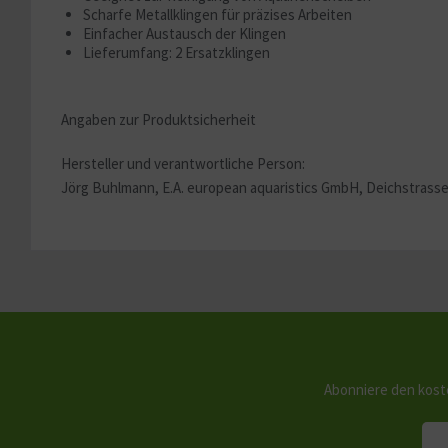
Sonstige
Scharfe Metallklingen für präzises Arbeiten
Einfacher Austausch der Klingen
Lieferumfang: 2 Ersatzklingen
Angaben zur Produktsicherheit
Hersteller und verantwortliche Person:
Jörg Buhlmann, E.A. european aquaristics GmbH, Deichstrasse
Abonniere den kost