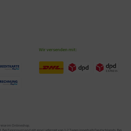
Wir versenden mit:
preise im Onlineshop.
Bei Expressversand gilt eine Lieferzeit von 1-2 Tagen innerhalb Deutschlands. Bei