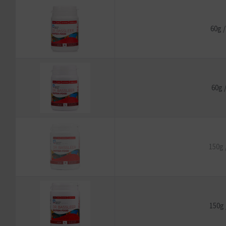
60g 
60g /
150g 
150g 