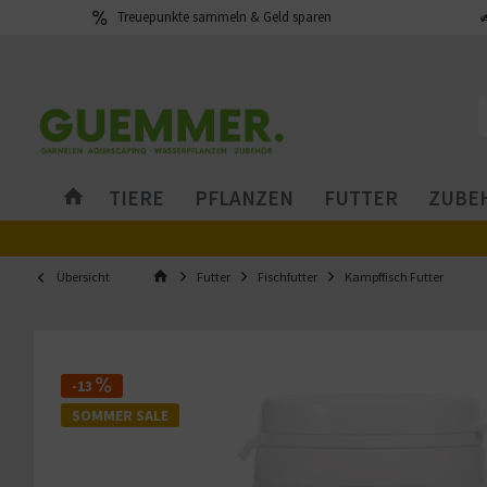
Treuepunkte sammeln & Geld sparen
TIERE
PFLANZEN
FUTTER
ZUBEH
Übersicht
Futter
Fischfutter
Kampffisch Futter
-13
SOMMER SALE