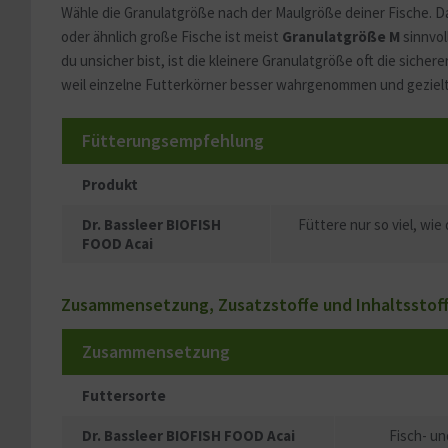
Wähle die Granulatgröße nach der Maulgröße deiner Fische. D
oder ähnlich große Fische ist meist
Granulatgröße M
sinnvol
du unsicher bist, ist die kleinere Granulatgröße oft die sic
weil einzelne Futterkörner besser wahrgenommen und geziel
Fütterungsempfehlung
Produkt
Dr. Bassleer BIOFISH
Füttere nur so viel, wi
FOOD Acai
Zusammensetzung, Zusatzstoffe und Inhaltsstof
Zusammensetzung
Futtersorte
Dr. Bassleer BIOFISH FOOD Acai
Fisch- un