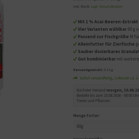
inkl. MwSt.
zzgl. Versandkosten
Mit 1 % Acai-Beeren-Extrakt
Vier Varianten wählbar
60 g o
Passend zur Fischgröße
M für
Alleinfutter für Zierfische
g
Sauber dosierbares Granula
Gut kombinierbar
mit weitere
Versandgewicht:
0.1 kg
Sofort versandfertig, Lieferzeit ca. 
Nächster Versand
morgen, 10.08.2
Bestelle bis zum 10.08.2026 - 08:00 
Tieren und Pflanzen.
Menge Futter: