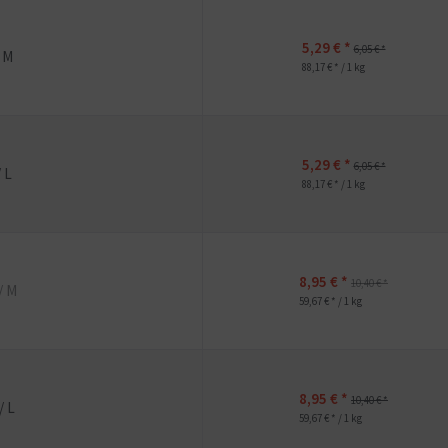
5,29 € *
6,05 € *
/ M
88,17 € * / 1 kg
5,29 € *
6,05 € *
 L
88,17 € * / 1 kg
8,95 € *
10,40 € *
/ M
59,67 € * / 1 kg
8,95 € *
10,40 € *
/ L
59,67 € * / 1 kg