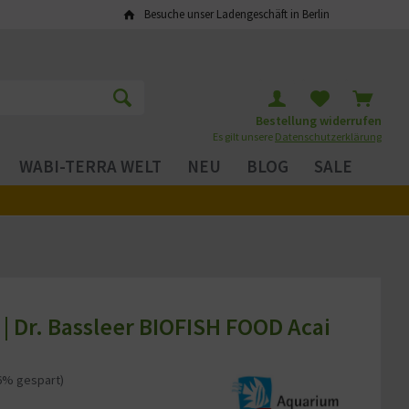
Besuche unser Ladengeschäft in Berlin
Bestellung widerrufen
Es gilt unsere
Datenschutzerklärung
WABI-TERRA WELT
NEU
BLOG
SALE
 Dr. Bassleer BIOFISH FOOD Acai
6% gespart)