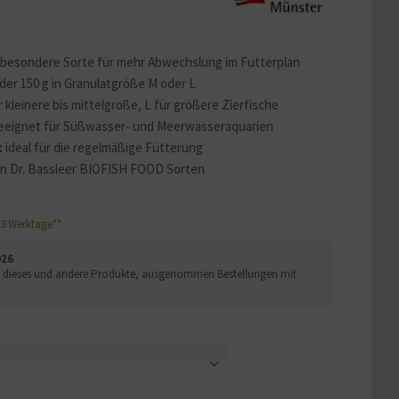
besondere Sorte für mehr Abwechslung im Futterplan
der 150 g in Granulatgröße M oder L
 kleinere bis mittelgroße, L für größere Zierfische
eeignet für Süßwasser- und Meerwasseraquarien
t
ideal für die regelmäßige Fütterung
n Dr. Bassleer BIOFISH FOOD Sorten
1-3 Werktage**
026
Uhr dieses und andere Produkte, ausgenommen Bestellungen mit