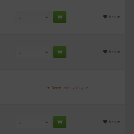
Merken
Merken
Derzeit nicht verfügbar.
Merken