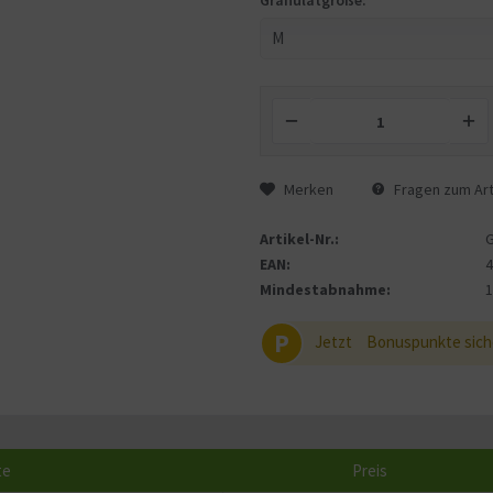
Granulatgröße:
Merken
Fragen zum Art
Artikel-Nr.:
EAN:
Mindestabnahme:
P
Jetzt
Bonuspunkte sich
te
Preis