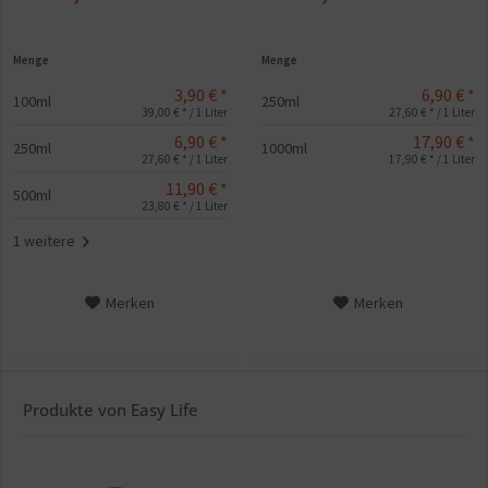
Menge
Menge
3,90 € *
6,90 € *
100ml
250ml
39,00 € * / 1 Liter
27,60 € * / 1 Liter
6,90 € *
17,90 € *
250ml
1000ml
27,60 € * / 1 Liter
17,90 € * / 1 Liter
11,90 € *
500ml
23,80 € * / 1 Liter
1 weitere
Merken
Merken
Produkte von Easy Life