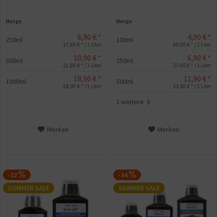
Menge
Menge
6,90 € *
4,90 € *
250ml
100ml
27,60 € * / 1 Liter
49,00 € * / 1 Liter
10,90 € *
6,90 € *
500ml
250ml
21,80 € * / 1 Liter
27,60 € * / 1 Liter
18,90 € *
11,90 € *
1000ml
500ml
18,90 € * / 1 Liter
23,80 € * / 1 Liter
1 weitere
Merken
Merken
-22
-34
SOMMER SALE
SOMMER SALE