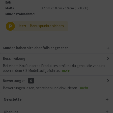
EAN:
Maße:
27 cm
x
10 cm
x
10 cm
(L x B x H)
Mindestabnahme:
1
P
Jetzt
Bonuspunkte sichern
Kunden haben sich ebenfalls angesehen
Beschreibung
Bei einem Kauf unseres Produktes erhältst du genau die von uns
oben in dem 3D-Modell aufgeführte...
mehr
Bewertungen
0
Bewertungen lesen, schreiben und diskutieren...
mehr
Newsletter
Über uns