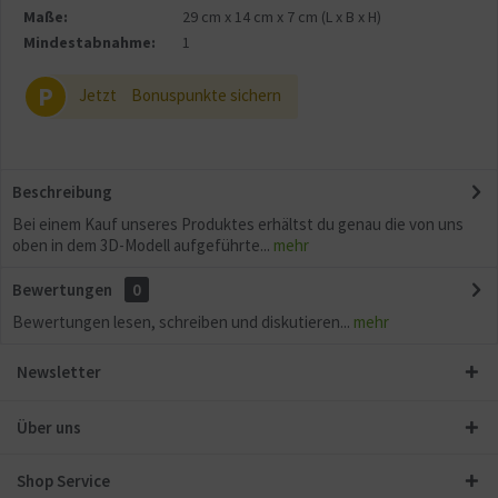
Maße:
29 cm
x
14 cm
x
7 cm
(L x B x H)
Mindestabnahme:
1
P
Jetzt
Bonuspunkte sichern
Beschreibung
Bei einem Kauf unseres Produktes erhältst du genau die von uns
oben in dem 3D-Modell aufgeführte...
mehr
Bewertungen
0
Bewertungen lesen, schreiben und diskutieren...
mehr
Newsletter
Über uns
Shop Service