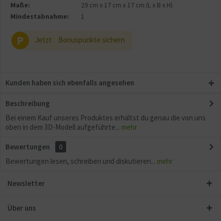
Maße:
29 cm
x
17 cm
x
17 cm
(L x B x H)
Mindestabnahme:
1
P
Jetzt
Bonuspunkte sichern
Kunden haben sich ebenfalls angesehen
Beschreibung
Bei einem Kauf unseres Produktes erhältst du genau die von uns
oben in dem 3D-Modell aufgeführte...
mehr
Bewertungen
0
Bewertungen lesen, schreiben und diskutieren...
mehr
Newsletter
Über uns