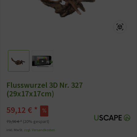
Flusswurzel 3D Nr. 327
(29x17x17cm)
59,12 € *
73,90 € *
(20% gespart)
inkl. MwSt.
zzgl. Versandkosten