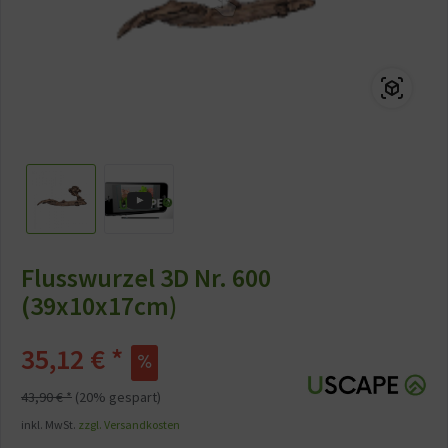
Flusswurzel 3D Nr. 600
(39x10x17cm)
35,12 € *
43,90 € *
(20% gespart)
inkl. MwSt.
zzgl. Versandkosten