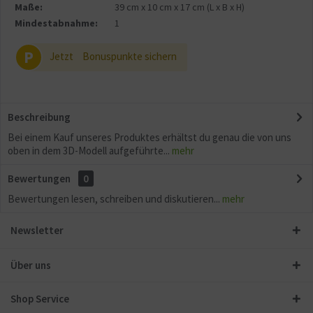
Maße:
39 cm
x
10 cm
x
17 cm
(L x B x H)
Mindestabnahme:
1
P
Jetzt
Bonuspunkte sichern
Beschreibung
Bei einem Kauf unseres Produktes erhältst du genau die von uns
oben in dem 3D-Modell aufgeführte...
mehr
Bewertungen
0
Bewertungen lesen, schreiben und diskutieren...
mehr
Newsletter
Über uns
Shop Service