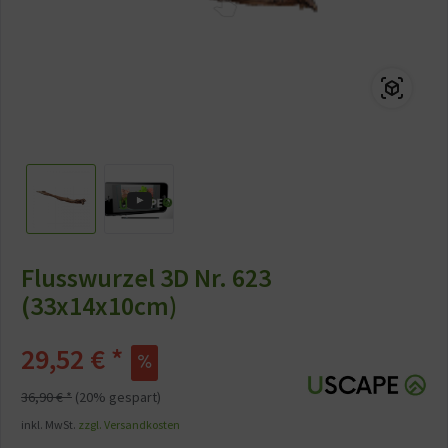
Flusswurzel 3D Nr. 623
(33x14x10cm)
29,52 € *
36,90 € *
(20% gespart)
inkl. MwSt.
zzgl. Versandkosten