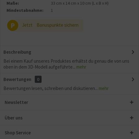
Maße:
33 cm
x
14 cm
x
10 cm
(L x B x H)
Mindestabnahme:
1
P
Jetzt
Bonuspunkte sichern
Beschreibung
Bei einem Kauf unseres Produktes erhältst du genau die von uns
oben in dem 3D-Modell aufgeführte...
mehr
Bewertungen
0
Bewertungen lesen, schreiben und diskutieren...
mehr
Newsletter
Über uns
Shop Service