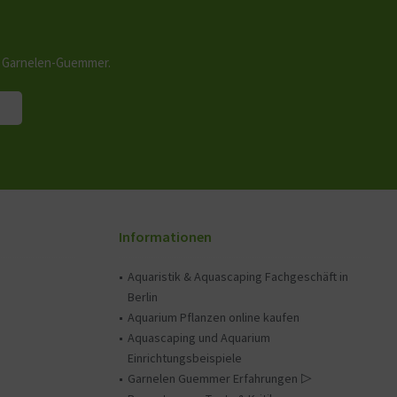
n Garnelen-Guemmer.
Informationen
Aquaristik & Aquascaping Fachgeschäft in
Berlin
Aquarium Pflanzen online kaufen
Aquascaping und Aquarium
Einrichtungsbeispiele
Garnelen Guemmer Erfahrungen ▷