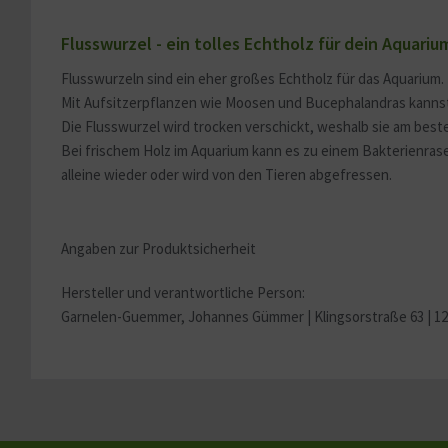
Service
Flusswurzel - ein tolles Echtholz für dein Aquariu
Sonstige
Flusswurzeln sind ein eher großes Echtholz für das Aquarium
Mit Aufsitzerpflanzen wie Moosen und Bucephalandras kannst 
Die Flusswurzel wird trocken verschickt, weshalb sie am bes
Bei frischem Holz im Aquarium kann es zu einem Bakterienrase
alleine wieder oder wird von den Tieren abgefressen.
Angaben zur Produktsicherheit
Hersteller und verantwortliche Person:
Garnelen-Guemmer, Johannes Gümmer |
Klingsorstraße 63 | 1