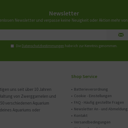
Newsletter
enlosen Newsletter und verpasse keine Neuigkeit oder Aktion mehr vo
Die
Datenschutzbestimmungen
habe ich zur Kenntnis genommen.
Shop Service
tigen uns seit über 10 Jahren
Batterieverordnung
Cookie - Einstellungen
 Haltung von Zwerggarnelen und
FAQ - Häufig gestellte Fragen
150 verschiedenen Aquarium
Newsletter An - und Abmeldung
e deines Aquariums oder
Kontakt
Versandbedingungen