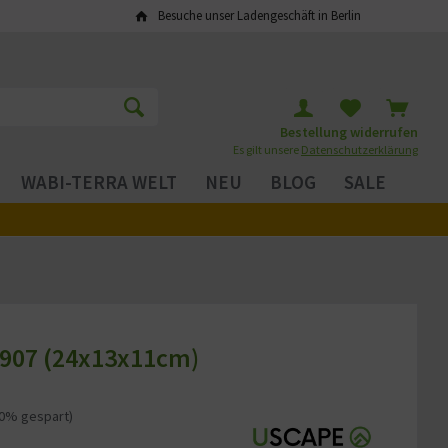
Besuche unser Ladengeschäft in Berlin
Bestellung widerrufen
Es gilt unsere
Datenschutzerklärung
WABI-TERRA WELT
NEU
BLOG
SALE
 907 (24x13x11cm)
20% gespart)