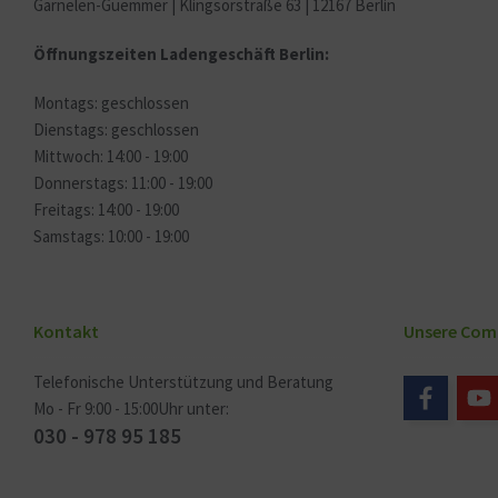
Garnelen-Guemmer | Klingsorstraße 63 | 12167 Berlin
Öffnungszeiten Ladengeschäft Berlin:
Montags: geschlossen
Dienstags: geschlossen
Mittwoch: 14:00 - 19:00
Donnerstags: 11:00 - 19:00
Freitags: 14:00 - 19:00
Samstags: 10:00 - 19:00
Kontakt
Unsere Com
Telefonische Unterstützung und Beratung
Mo - Fr 9:00 - 15:00Uhr unter:
030 - 978 95 185