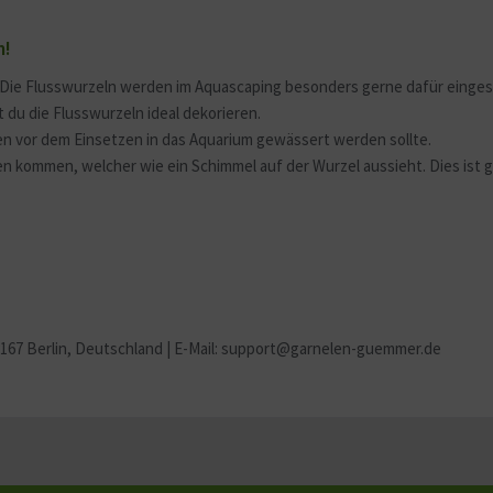
m!
. Die Flusswurzeln werden im Aquascaping besonders gerne dafür einge
du die Flusswurzeln ideal dekorieren.
ten vor dem Einsetzen in das Aquarium gewässert werden sollte.
n kommen, welcher wie ein Schimmel auf der Wurzel aussieht. Dies ist 
2167 Berlin
, Deutschland | E-Mail: support@garnelen-guemmer.de