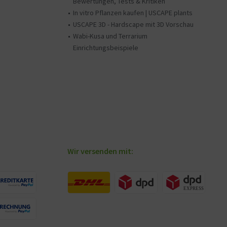
Bewertungen, Tests & Kritiken
In vitro Pflanzen kaufen | USCAPE plants
USCAPE 3D - Hardscape mit 3D Vorschau
Wabi-Kusa und Terrarium
Einrichtungsbeispiele
Wir versenden mit: