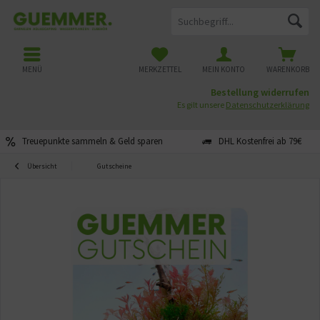
MENÜ
MERKZETTEL
MEIN KONTO
WARENKORB
Bestellung widerrufen
Es gilt unsere
Datenschutzerklärung
Treuepunkte sammeln & Geld sparen
DHL Kostenfrei ab 79€
Übersicht
Gutscheine