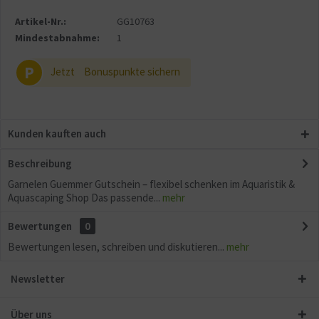
Sonstige
Artikel-Nr.:
GG10763
Mindestabnahme:
1
P
Jetzt
Bonuspunkte sichern
Kunden kauften auch
Beschreibung
Garnelen Guemmer Gutschein – flexibel schenken im Aquaristik &
Aquascaping Shop Das passende...
mehr
Bewertungen
0
Bewertungen lesen, schreiben und diskutieren...
mehr
Newsletter
Über uns