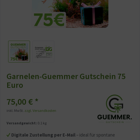
Garnelen-Guemmer Gutschein 75
Euro
75,00 € *
inkl. MwSt.
zzgl. Versandkosten
Versandgewicht:
0.1 kg
Digitale Zustellung per E-Mail
– ideal für spontane