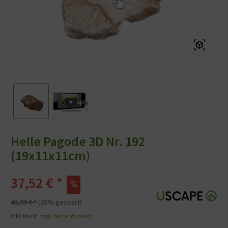
Helle Pagode 3D Nr. 192
(19x11x11cm)
37,52 € *
46,90 € *
(20% gespart)
inkl. MwSt.
zzgl. Versandkosten