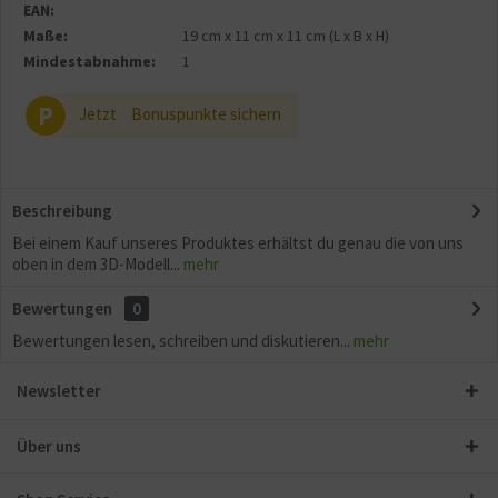
EAN:
Maße:
19 cm
x
11 cm
x
11 cm
(L x B x H)
Mindestabnahme:
1
P
Jetzt
Bonuspunkte sichern
Beschreibung
Bei einem Kauf unseres Produktes erhältst du genau die von uns
oben in dem 3D-Modell...
mehr
Bewertungen
0
Bewertungen lesen, schreiben und diskutieren...
mehr
Newsletter
Über uns