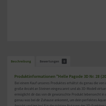
Beschreibung
Bewertungen
0
Produktinformationen "Helle Pagode 3D Nr. 28 (
Bei einem Kauf unseres Produktes erhältst du genau die von 
große Anzahl an Steinen eingescannt und als 3D-Modell virtu
ermöglicht dir das von dir gewünschte Produkt lebensecht in 
genau was bei dir Zuhause ankommt, um dein perfektes Aquariu
Ansicht und leg los! Für die richtige Nutzung der 3D-Funktion 