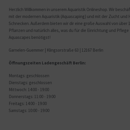
Herzlich Willkommen in unserem Aquaristik Onlineshop. Wir beschäf
mit der modernen Aquaristik (Aquascaping) und mit der Zucht und
Schnecken. Außerdem bieten wir dir eine große Auswahl von über 
Pflanzen und natürlich alles, was du für die Einrichtung und Pfleg
Aquascapes benötigst!
Garnelen-Guemmer | Klingsorstraße 63 | 12167 Berlin
Öffnungszeiten Ladengeschäft Berlin:
Montags: geschlossen
Dienstags: geschlossen
Mittwoch: 14:00 - 19:00
Donnerstags: 11:00 - 19:00
Freitags: 14:00 - 19:00
Samstags: 10:00 - 19:00