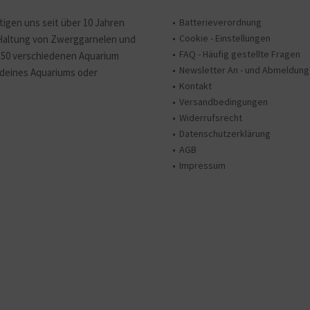
tigen uns seit über 10 Jahren
Batterieverordnung
Cookie - Einstellungen
 Haltung von Zwerggarnelen und
FAQ - Häufig gestellte Fragen
150 verschiedenen Aquarium
Newsletter An - und Abmeldung
e deines Aquariums oder
Kontakt
Versandbedingungen
Widerrufsrecht
Datenschutzerklärung
AGB
Impressum