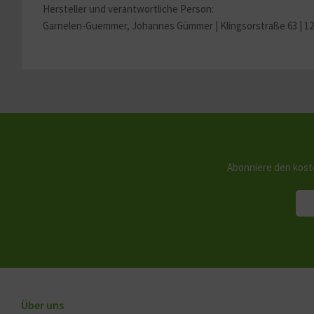
Hersteller und verantwortliche Person:
Garnelen-Guemmer, Johannes Gümmer |
Klingsorstraße 63 | 1
Abonniere den kost
Über uns