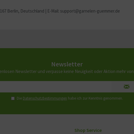
2167 Berlin
, Deutschland | E-Mail: support@garnelen-guemmer.de
Newsletter
enlosen Newsletter und verpasse keine Neuigkeit oder Aktion mehr vo
Die
Datenschutzbestimmungen
habe ich zur Kenntnis genommen.
Shop Service