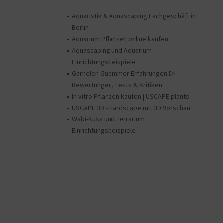
Aquaristik & Aquascaping Fachgeschäft in
Berlin
Aquarium Pflanzen online kaufen
Aquascaping und Aquarium
Einrichtungsbeispiele
Garnelen Guemmer Erfahrungen ▷
Bewertungen, Tests & Kritiken
In vitro Pflanzen kaufen | USCAPE plants
USCAPE 3D - Hardscape mit 3D Vorschau
Wabi-Kusa und Terrarium
Einrichtungsbeispiele