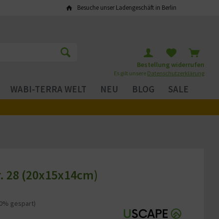
Besuche unser Ladengeschäft in Berlin
Bestellung widerrufen
Es gilt unsere
Datenschutzerklärung
WABI-TERRA WELT
NEU
BLOG
SALE
r. 28 (20x15x14cm)
20% gespart)