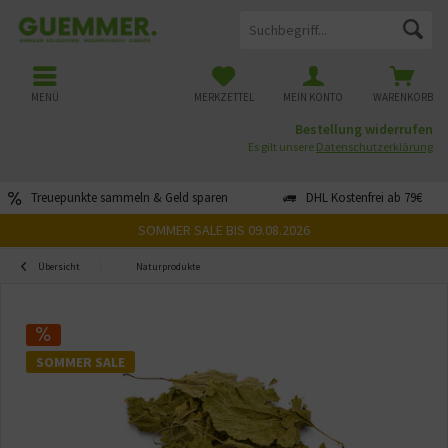
MENÜ
MERKZETTEL
MEIN KONTO
WARENKORB
Bestellung widerrufen
Es gilt unsere
Datenschutzerklärung
Treuepunkte sammeln & Geld sparen
DHL Kostenfrei ab 79€
SOMMER SALE BIS 09.08.2026
Übersicht
Naturprodukte
SOMMER SALE