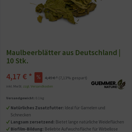
Maulbeerblätter aus Deutschland |
10 Stk.
4,17 € *
4,49 € *
(7,13% gespart)
inkl. MwSt.
zzgl. Versandkosten
Versandgewicht:
0.1 kg
Natürliches Zusatzfutter:
Ideal für Garnelen und
Schnecken
Langsam zersetzend:
Bietet lange natürliche Weideflächen
Biofilm-Bildung:
Beliebte Aufwuchsfläche für Wirbellose