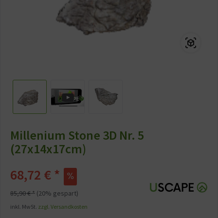
Millenium Stone 3D Nr. 5
(27x14x17cm)
68,72 € *
85,90 € *
(20% gespart)
inkl. MwSt.
zzgl. Versandkosten