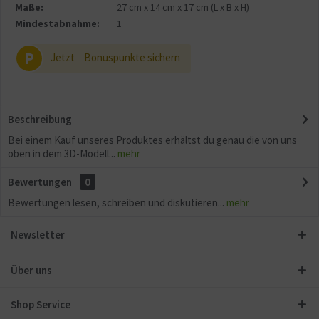
Maße:
27 cm
x
14 cm
x
17 cm
(L x B x H)
Mindestabnahme:
1
P
Jetzt
Bonuspunkte sichern
Beschreibung
Bei einem Kauf unseres Produktes erhältst du genau die von uns
oben in dem 3D-Modell...
mehr
Bewertungen
0
Bewertungen lesen, schreiben und diskutieren...
mehr
Newsletter
Über uns
Shop Service