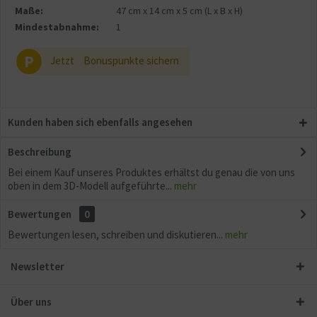
Maße:
47 cm
x
14 cm
x
5 cm
(L x B x H)
Mindestabnahme:
1
P
Jetzt
Bonuspunkte sichern
Kunden haben sich ebenfalls angesehen
Beschreibung
Bei einem Kauf unseres Produktes erhältst du genau die von uns
oben in dem 3D-Modell aufgeführte...
mehr
Bewertungen
0
Bewertungen lesen, schreiben und diskutieren...
mehr
Newsletter
Über uns