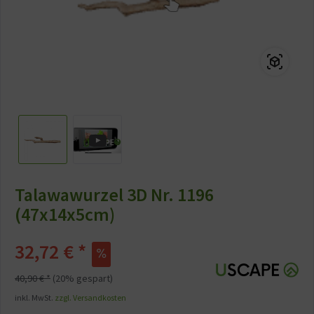
Talawawurzel 3D Nr. 1196
(47x14x5cm)
32,72 € *
40,90 € *
(20% gespart)
inkl. MwSt.
zzgl. Versandkosten