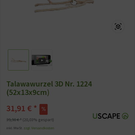
Talawawurzel 3D Nr. 1224
(52x13x9cm)
31,91 € *
39,90 € *
(20,03% gespart)
inkl. MwSt.
zzgl. Versandkosten