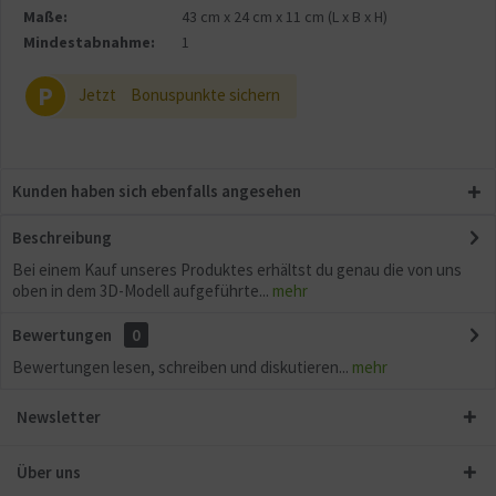
Maße:
43 cm
x
24 cm
x
11 cm
(L x B x H)
Mindestabnahme:
1
P
Jetzt
Bonuspunkte sichern
Kunden haben sich ebenfalls angesehen
Beschreibung
Bei einem Kauf unseres Produktes erhältst du genau die von uns
oben in dem 3D-Modell aufgeführte...
mehr
Bewertungen
0
Bewertungen lesen, schreiben und diskutieren...
mehr
Newsletter
Über uns