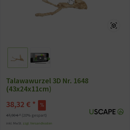
Talawawurzel 3D Nr. 1648
(43x24x11cm)
38,32 € *
47,90 € *
(20% gespart)
inkl. MwSt.
zzgl. Versandkosten