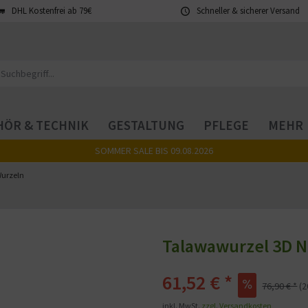
DHL Kostenfrei ab 79€
Schneller & sicherer Versand
ÖR & TECHNIK
GESTALTUNG
PFLEGE
MEHR
SOMMER SALE BIS 09.08.2026
urzeln
Talawawurzel 3D N
61,52 € *
76,90 € *
(
inkl. MwSt.
zzgl. Versandkosten