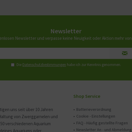
Newsletter
enlosen Newsletter und verpasse keine Neuigkeit oder Aktion mehr vo
Die
Datenschutzbestimmungen
habe ich zur Kenntnis genommen.
Shop Service
tigen uns seit über 10 Jahren
Batterieverordnung
Cookie - Einstellungen
 Haltung von Zwerggarnelen und
FAQ - Häufig gestellte Fragen
150 verschiedenen Aquarium
Newsletter An - und Abmeldung
e deines Aquariums oder