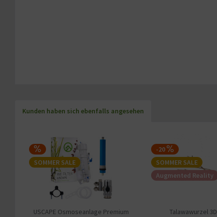
Kunden haben sich ebenfalls angesehen
-20
SOMMER SALE
SOMMER SALE
Augmented Reality
USCAPE Osmoseanlage Premium
Talawawurzel 3D 