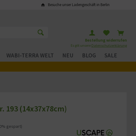
Besuche unser Ladengeschäft in Berlin
Bestellung widerrufen
Es gilt unsere
Datenschutzerklärung
WABI-TERRA WELT
NEU
BLOG
SALE
r. 193 (14x37x78cm)
20% gespart)