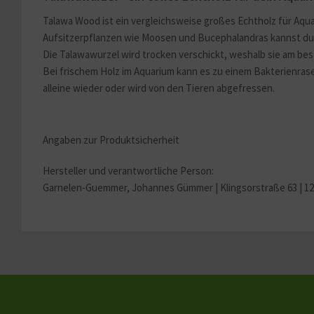
Talawa Wood ist ein vergleichsweise großes Echtholz für Aqu
Sonstige
Aufsitzerpflanzen wie Moosen und Bucephalandras kannst du 
Die Talawawurzel wird trocken verschickt, weshalb sie am be
Bei frischem Holz im Aquarium kann es zu einem Bakterienrase
alleine wieder oder wird von den Tieren abgefressen.
Angaben zur Produktsicherheit
Hersteller und verantwortliche Person:
Garnelen-Guemmer, Johannes Gümmer |
Klingsorstraße 63 | 1