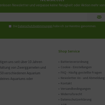
enlosen Newsletter und verpasse keine Neuigkeit oder Aktion mehr vo
Die
Datenschutzbestimmungen
habe ich zur Kenntnis genommen.
Shop Service
tigen uns seit über 10 Jahren
Batterieverordnung
Cookie - Einstellungen
 Haltung von Zwerggarnelen und
FAQ - Häufig gestellte Fragen
150 verschiedenen Aquarium
Newsletter An - und Abmeldung
e deines Aquariums oder
Kontakt
Versandbedingungen
Widerrufsrecht
Datenschutzerklärung
AGB