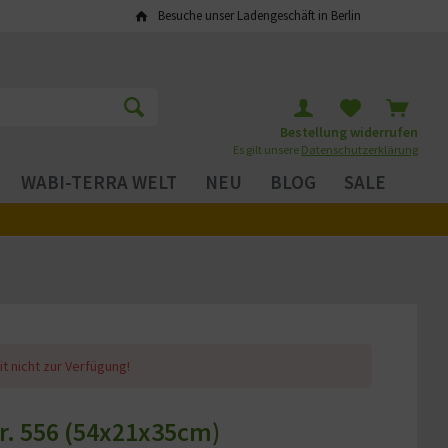
Besuche unser Ladengeschäft in Berlin
Bestellung widerrufen
Es gilt unsere
Datenschutzerklärung
WABI-TERRA WELT
NEU
BLOG
SALE
it nicht zur Verfügung!
r. 556 (54x21x35cm)