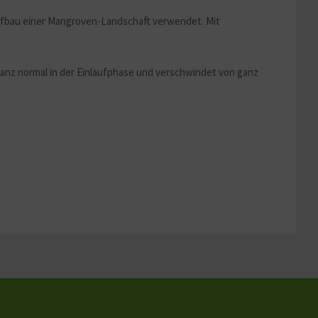
Aufbau einer Mangroven-Landschaft verwendet. Mit
Aktiv
ganz normal in der Einlaufphase und verschwindet von ganz