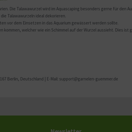
arien. Die Talawawurzel wird im Aquascaping besonders gerne für den 
die Talawawurzeln ideal dekorieren.
sten vor dem Einsetzen in das Aquarium gewässert werden sollte.
n kommen, welcher wie ein Schimmel auf der Wurzel aussieht. Dies ist 
2167 Berlin
, Deutschland | E-Mail: support@garnelen-guemmer.de
Newsletter