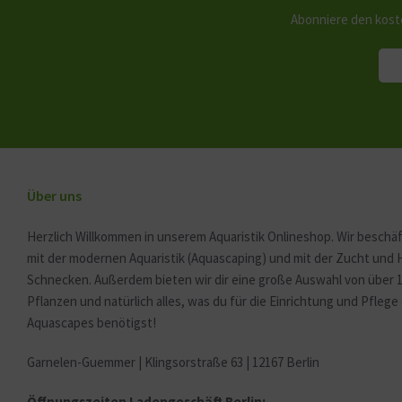
Abonniere den kost
Über uns
Herzlich Willkommen in unserem Aquaristik Onlineshop. Wir beschäf
mit der modernen Aquaristik (Aquascaping) und mit der Zucht und
Schnecken. Außerdem bieten wir dir eine große Auswahl von über 
Pflanzen und natürlich alles, was du für die Einrichtung und Pfleg
Aquascapes benötigst!
Garnelen-Guemmer | Klingsorstraße 63 | 12167 Berlin
Öffnungszeiten Ladengeschäft Berlin: