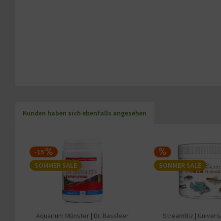
Kunden haben sich ebenfalls angesehen
-15
SOMMER SALE
SOMMER SALE
Aquarium Münster | Dr. Bassleer
StreamBiz | Univers