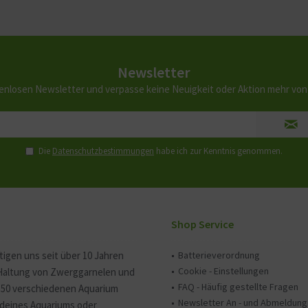
Newsletter
enlosen Newsletter und verpasse keine Neuigkeit oder Aktion mehr vo
Die
Datenschutzbestimmungen
habe ich zur Kenntnis genommen.
Shop Service
tigen uns seit über 10 Jahren
Batterieverordnung
Cookie - Einstellungen
 Haltung von Zwerggarnelen und
FAQ - Häufig gestellte Fragen
150 verschiedenen Aquarium
Newsletter An - und Abmeldung
e deines Aquariums oder