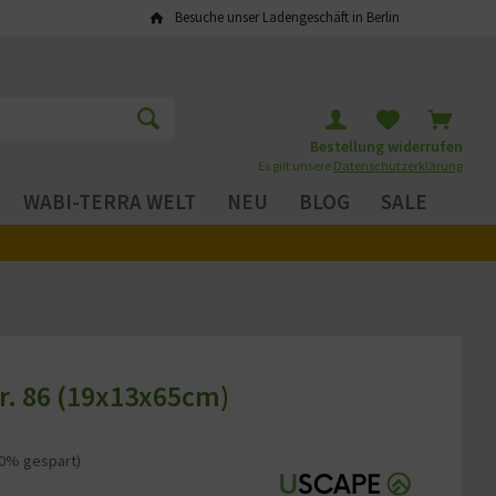
Besuche unser Ladengeschäft in Berlin
Bestellung widerrufen
Es gilt unsere
Datenschutzerklärung
WABI-TERRA WELT
NEU
BLOG
SALE
r. 86 (19x13x65cm)
20% gespart)