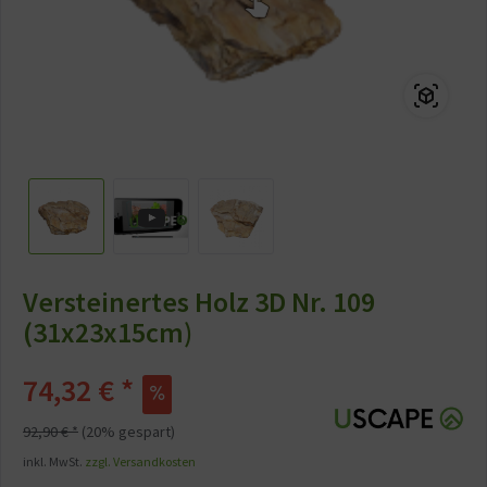
Versteinertes Holz 3D Nr. 109
(31x23x15cm)
74,32 € *
92,90 € *
(20% gespart)
inkl. MwSt.
zzgl. Versandkosten