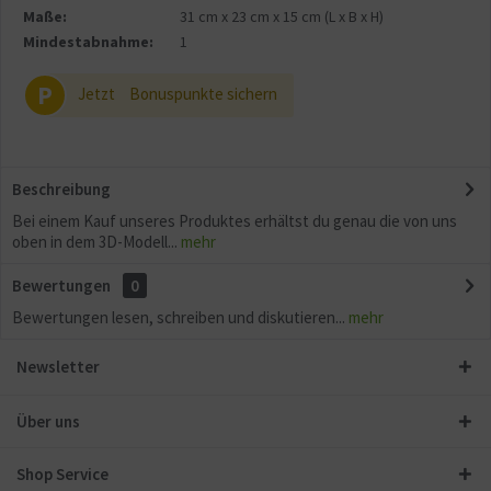
Maße:
31 cm
x
23 cm
x
15 cm
(L x B x H)
Mindestabnahme:
1
P
Jetzt
Bonuspunkte sichern
Beschreibung
Bei einem Kauf unseres Produktes erhältst du genau die von uns
oben in dem 3D-Modell...
mehr
Bewertungen
0
Bewertungen lesen, schreiben und diskutieren...
mehr
Newsletter
Über uns
Shop Service