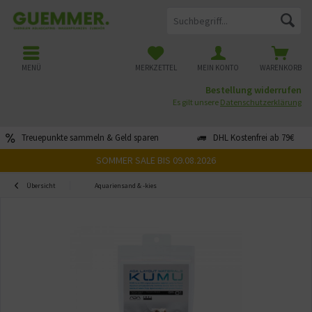
MENÜ
MERKZETTEL
MEIN KONTO
WARENKORB
Bestellung widerrufen
Es gilt unsere
Datenschutzerklärung
Treuepunkte sammeln & Geld sparen
DHL Kostenfrei ab 79€
SOMMER SALE BIS 09.08.2026
Übersicht
Aquariensand & -kies