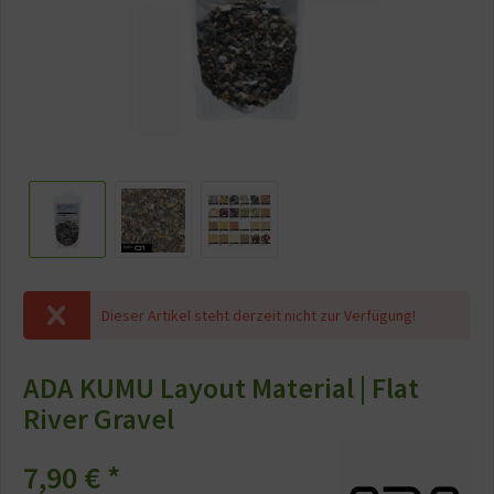
Dieser Artikel steht derzeit nicht zur Verfügung!
ADA KUMU Layout Material | Flat
River Gravel
7,90 € *