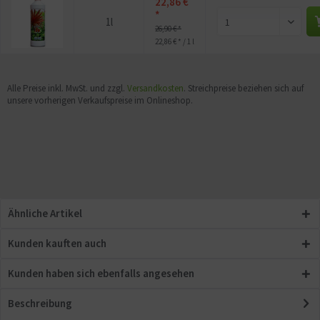
22,86 €
*
1l
26,90 € *
22,86 € * / 1 l
Alle Preise inkl. MwSt. und zzgl.
Versandkosten
. Streichpreise beziehen sich auf
unsere vorherigen Verkaufspreise im Onlineshop.
Ähnliche Artikel
Kunden kauften auch
Kunden haben sich ebenfalls angesehen
Beschreibung