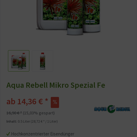
Aqua Rebell Mikro Spezial Fe
ab 14,36 € *
16,90 € *
(15,03% gespart)
Inhalt:
0.5 Liter (28,72 € * / 1 Liter)
Hochkonzentrierter Eisendünger