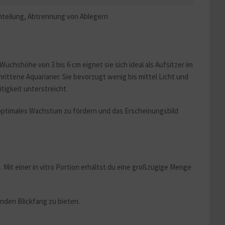
teilung, Abtrennung von Ablegern
Wuchshöhe von 3 bis 6 cm eignet sie sich ideal als Aufsitzer im
ttene Aquarianer. Sie bevorzugt wenig bis mittel Licht und
tigkeit unterstreicht.
r optimales Wachstum zu fördern und das Erscheinungsbild
 Mit einer in vitro Portion erhältst du eine großzügige Menge
enden Blickfang zu bieten.