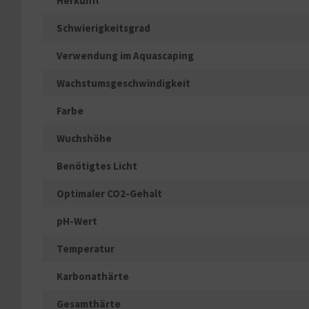
Herkunft
Schwierigkeitsgrad
Verwendung im Aquascaping
Wachstumsgeschwindigkeit
Farbe
Wuchshöhe
Benötigtes Licht
Optimaler CO2-Gehalt
pH-Wert
Temperatur
Karbonathärte
Gesamthärte