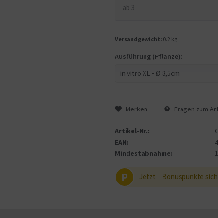
ab
3
Versandgewicht:
0.2 kg
Ausführung (Pflanze):
Merken
Fragen zum Art
Artikel-Nr.:
EAN:
Mindestabnahme:
P
Jetzt
Bonuspunkte sich