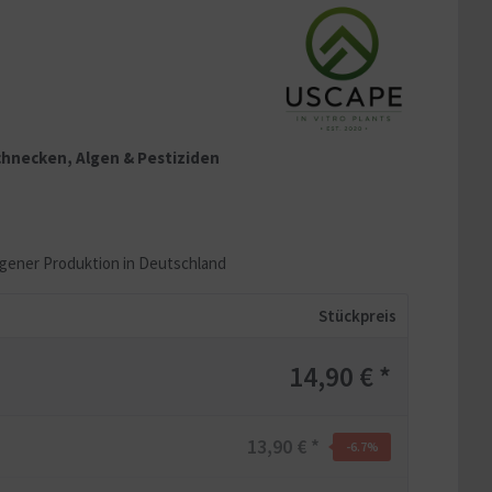
 Schnecken, Algen & Pestiziden
igener Produktion in Deutschland
Stückpreis
14,90 € *
13,90 € *
-6.7
%