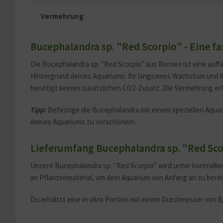
Vermehrung
Bucephalandra sp. "Red Scorpio" - Eine f
Die Bucephalandra sp. "Red Scorpio" aus Borneo ist eine auffäl
Hintergrund deines Aquariums. Ihr langsames Wachstum und ih
benötigt keinen zusätzlichen CO2-Zusatz. Die Vermehrung erfo
Tipp:
Befestige die Bucephalandra mit einem speziellen Aquari
deines Aquariums zu verschönern.
Lieferumfang Bucephalandra sp. "Red Scorp
Unsere Bucephalandra sp. "Red Scorpio" wird unter kontrollier
an Pflanzenmaterial, um dein Aquarium von Anfang an zu berei
Du erhältst eine in vitro Portion mit einem Durchmesser von 8