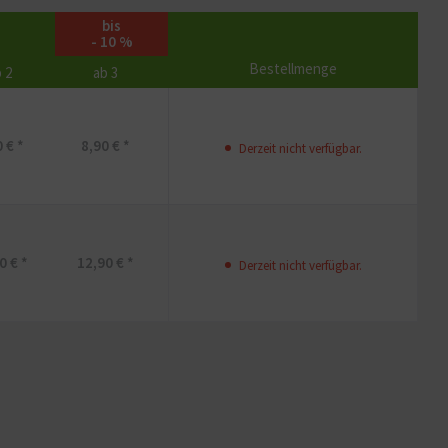
bis
- 10 %
Bestellmenge
 2
ab 3
 € *
8,90 € *
Derzeit nicht verfügbar.
0 € *
12,90 € *
Derzeit nicht verfügbar.