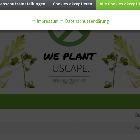
enschutzeinstellungen
Cookies akzeptieren
Alle Cookies akzepti
Impressum
Datenschutzerklärung
Bu
Bu