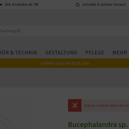
DHL Kostenfrei ab 79€
Schneller & sicherer Versand
ÖR & TECHNIK
GESTALTUNG
PFLEGE
MEHR
SOMMER SALE BIS 09.08.2026
Dieser Artikel steht derze
Bucephalandra sp. 