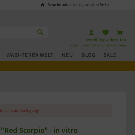
Besuche unser Ladengeschäft in Berlin
Bestellung widerrufen
Es gilt unsere
Datenschutzerklärung
WABI-TERRA WELT
NEU
BLOG
SALE
it nicht zur Verfügung!
"Red Scorpio" - in vitro