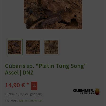
Cubaris sp. "Platin Tung Song"
Assel | DNZ
14,90 € *
29,90 € *
(50,17% gespart)
inkl. MwSt.
zzgl. Versandkosten