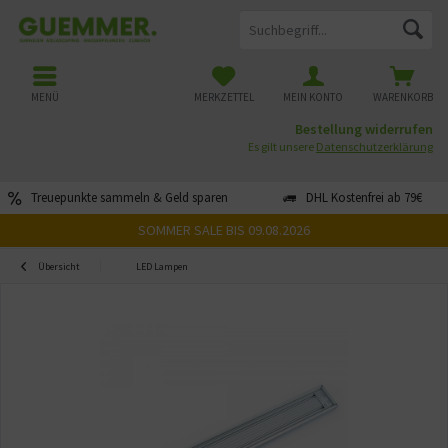
MENÜ
MERKZETTEL
MEIN KONTO
WARENKORB
Bestellung widerrufen
Es gilt unsere
Datenschutzerklärung
Treuepunkte sammeln & Geld sparen
DHL Kostenfrei ab 79€
SOMMER SALE BIS 09.08.2026
Übersicht
LED Lampen