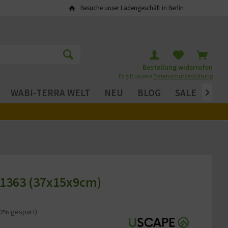
Besuche unser Ladengeschäft in Berlin
Bestellung widerrufen
Es gilt unsere
Datenschutzerklärung
WABI-TERRA WELT
NEU
BLOG
SALE

 1363 (37x15x9cm)
20% gespart)