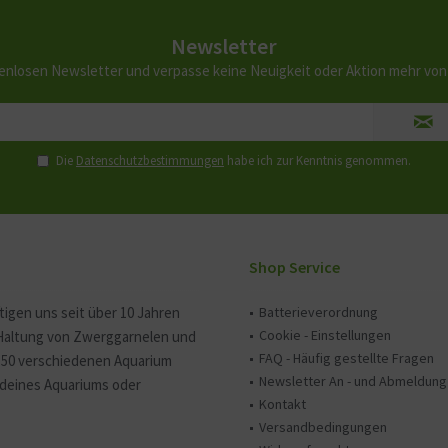
Newsletter
enlosen Newsletter und verpasse keine Neuigkeit oder Aktion mehr vo
Die
Datenschutzbestimmungen
habe ich zur Kenntnis genommen.
Shop Service
tigen uns seit über 10 Jahren
Batterieverordnung
Cookie - Einstellungen
 Haltung von Zwerggarnelen und
FAQ - Häufig gestellte Fragen
150 verschiedenen Aquarium
Newsletter An - und Abmeldung
e deines Aquariums oder
Kontakt
Versandbedingungen