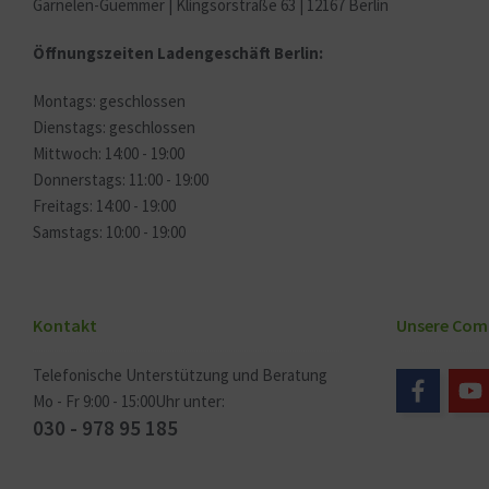
Garnelen-Guemmer | Klingsorstraße 63 | 12167 Berlin
Öffnungszeiten Ladengeschäft Berlin:
Montags: geschlossen
Dienstags: geschlossen
Mittwoch: 14:00 - 19:00
Donnerstags: 11:00 - 19:00
Freitags: 14:00 - 19:00
Samstags: 10:00 - 19:00
Kontakt
Unsere Com
Telefonische Unterstützung und Beratung
Mo - Fr 9:00 - 15:00Uhr unter:
030 - 978 95 185