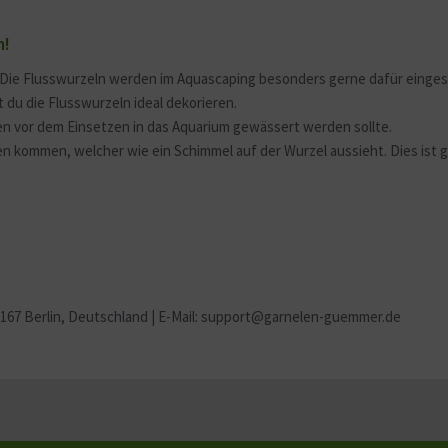
m!
. Die Flusswurzeln werden im Aquascaping besonders gerne dafür einge
du die Flusswurzeln ideal dekorieren.
ten vor dem Einsetzen in das Aquarium gewässert werden sollte.
n kommen, welcher wie ein Schimmel auf der Wurzel aussieht. Dies ist 
2167 Berlin
, Deutschland | E-Mail: support@garnelen-guemmer.de