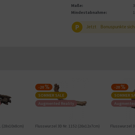
Maße:
Mindestabnahme:
P
Jetzt
Bonuspunkte sich
-20
-20
SOMMER SALE
SOMMER S
Augmented Reality
Augmented
1 (28x10x8cm)
Flusswurzel 3D Nr. 1152 (26x12x7cm)
Flusswurzel 3