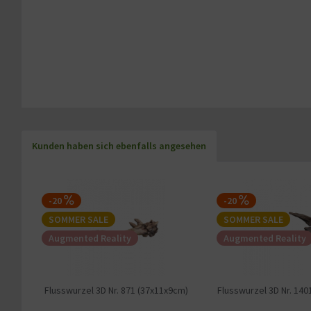
Kunden haben sich ebenfalls angesehen
-20
-20
SOMMER SALE
SOMMER SALE
Augmented Reality
Augmented Reality
Flusswurzel 3D Nr. 871 (37x11x9cm)
Flusswurzel 3D Nr. 140