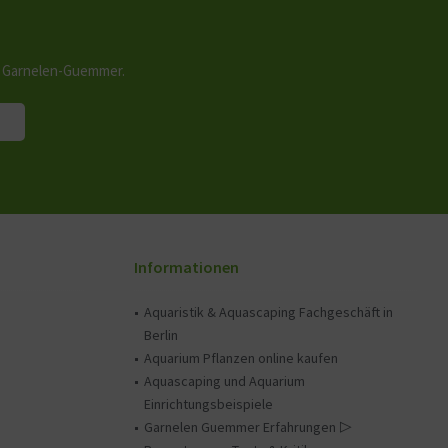
n Garnelen-Guemmer.
Informationen
Aquaristik & Aquascaping Fachgeschäft in
Berlin
Aquarium Pflanzen online kaufen
Aquascaping und Aquarium
Einrichtungsbeispiele
Garnelen Guemmer Erfahrungen ▷