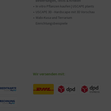
Bewertungen, Tests & Kritiken
In vitro Pflanzen kaufen | USCAPE plants
USCAPE 3D - Hardscape mit 3D Vorschau
Wabi-Kusa und Terrarium
Einrichtungsbeispiele
Wir versenden mit: