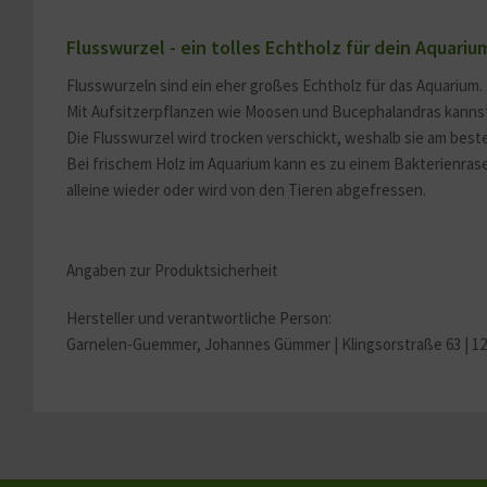
Service
Flusswurzel - ein tolles Echtholz für dein Aquariu
Sonstige
Flusswurzeln sind ein eher großes Echtholz für das Aquarium
Mit Aufsitzerpflanzen wie Moosen und Bucephalandras kannst 
Die Flusswurzel wird trocken verschickt, weshalb sie am bes
Bei frischem Holz im Aquarium kann es zu einem Bakterienrase
alleine wieder oder wird von den Tieren abgefressen.
Angaben zur Produktsicherheit
Hersteller und verantwortliche Person:
Garnelen-Guemmer, Johannes Gümmer |
Klingsorstraße 63 | 1