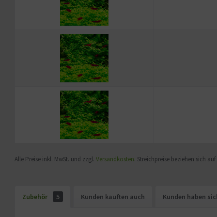
Alle Preise inkl. MwSt. und zzgl.
Versandkosten
. Streichpreise beziehen sich au
Zubehör
5
Kunden kauften auch
Kunden haben sic