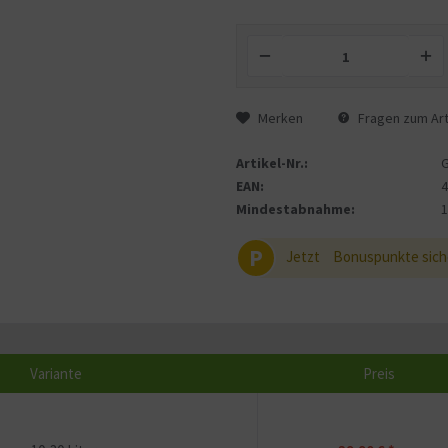
Merken
Fragen zum Art
Artikel-Nr.:
EAN:
Mindestabnahme:
P
Jetzt
Bonuspunkte sich
Variante
Preis