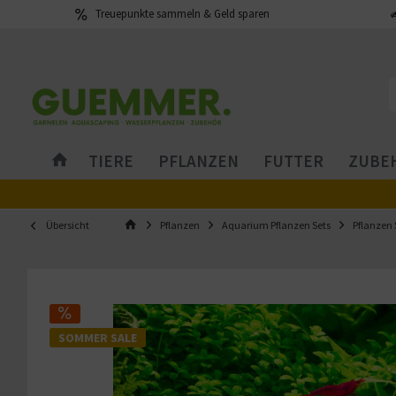
Treuepunkte sammeln & Geld sparen
TIERE
PFLANZEN
FUTTER
ZUBEH
Übersicht
Pflanzen
Aquarium Pflanzen Sets
Pflanzen 
SOMMER SALE