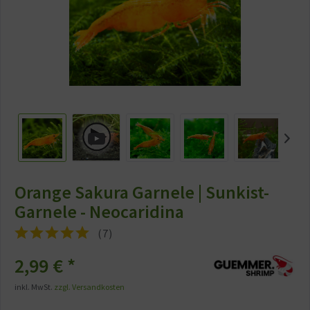
Orange Sakura Garnele | Sunkist-
Garnele - Neocaridina
(
7
)
2,99 €
*
inkl. MwSt.
zzgl. Versandkosten