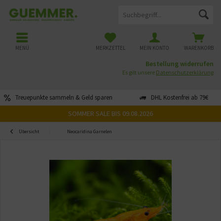
MENÜ
MERKZETTEL
MEIN KONTO
WARENKORB
Bestellung widerrufen
Es gilt unsere
Datenschutzerklärung
Treuepunkte sammeln & Geld sparen
DHL Kostenfrei ab 79€
SOMMER SALE BIS 09.08.2026
Übersicht
Neocaridina Garnelen