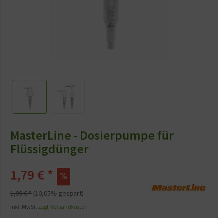
MasterLine - Dosierpumpe für
Flüssigdünger
1,79 € *
1,99 € *
(10,05% gespart)
inkl. MwSt.
zzgl. Versandkosten