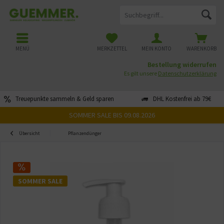
MENÜ
MERKZETTEL
MEIN KONTO
WARENKORB
Bestellung widerrufen
Es gilt unsere
Datenschutzerklärung
Treuepunkte sammeln & Geld sparen
DHL Kostenfrei ab 79€
SOMMER SALE BIS 09.08.2026
Übersicht
Pflanzendünger
SOMMER SALE