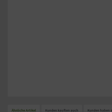
Ähnliche Artikel
Kunden kauften auch
Kunden haben s