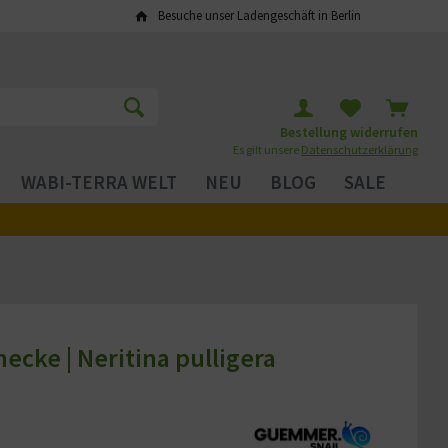
Besuche unser Ladengeschäft in Berlin
Bestellung widerrufen
Es gilt unsere
Datenschutzerklärung
WABI-TERRA WELT
NEU
BLOG
SALE
ecke | Neritina pulligera