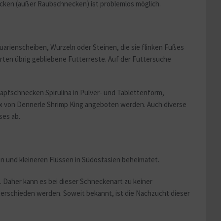
ecken (außer Raubschnecken) ist problemlos möglich.
arienscheiben, Wurzeln oder Steinen, die sie flinken Fußes
ten übrig gebliebene Futterreste. Auf der Futtersuche
pfschnecken Spirulina in Pulver- und Tablettenform,
xx von Dennerle Shrimp King angeboten werden. Auch diverse
ses ab.
 und kleineren Flüssen in Südostasien beheimatet.
 Daher kann es bei dieser Schneckenart zu keiner
rschieden werden. Soweit bekannt, ist die Nachzucht dieser