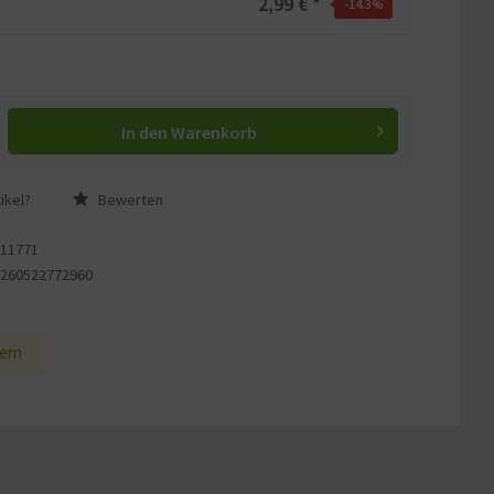
2,99 € *
-14.3
%
In den
Warenkorb
ikel?
Bewerten
111771
4260522772960
2
ern