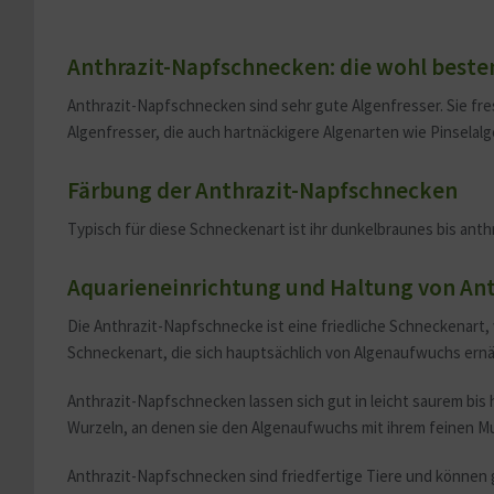
Anthrazit-Napfschnecken: die wohl beste
Anthrazit-Napfschnecken sind sehr gute Algenfresser. Sie fr
Algenfresser, die auch hartnäckigere Algenarten wie Pinselal
Färbung der Anthrazit-Napfschnecken
Typisch für diese Schneckenart ist ihr dunkelbraunes bis an
Aquarieneinrichtung und Haltung von An
Die Anthrazit-Napfschnecke ist eine friedliche Schneckenart, 
Schneckenart, die sich hauptsächlich von Algenaufwuchs ernä
Anthrazit-Napfschnecken lassen sich gut in leicht saurem bi
Wurzeln, an denen sie den Algenaufwuchs mit ihrem feinen 
Anthrazit-Napfschnecken sind friedfertige Tiere und können 