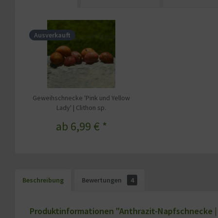
Ausverkauft
Geweihschnecke 'Pink und Yellow
Lady' | Clithon sp.
ab 6,99 € *
Beschreibung
Bewertungen
4
Produktinformationen "Anthrazit-Napfschnecke | N