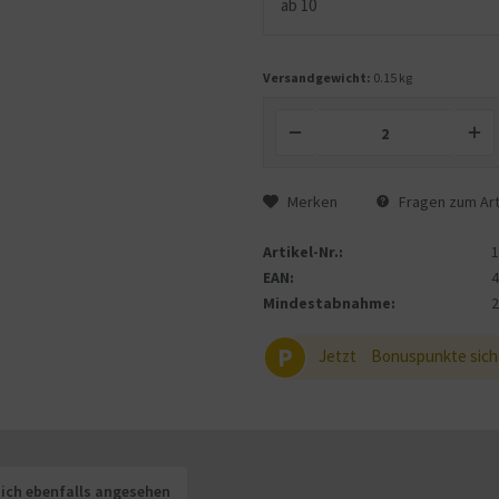
ab
10
Versandgewicht:
0.15 kg
Merken
Fragen zum Art
Artikel-Nr.:
EAN:
Mindestabnahme:
P
Jetzt
Bonuspunkte sich
ich ebenfalls angesehen