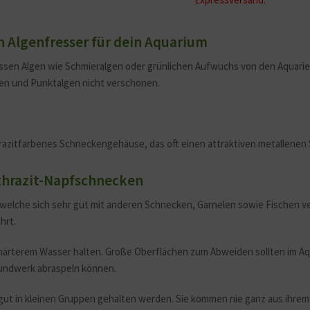
n Algenfresser für dein Aquarium
essen Algen wie Schmieralgen oder grünlichen Aufwuchs von den Aquarie
gen und Punktalgen nicht verschonen.
thrazitfarbenes Schneckengehäuse, das oft einen attraktiven metallenen
thrazit-Napfschnecken
welche sich sehr gut mit anderen Schnecken, Garnelen sowie Fischen verg
hrt.
s härterem Wasser halten. Große Oberflächen zum Abweiden sollten im Aq
Mundwerk abraspeln können.
gut in kleinen Gruppen gehalten werden. Sie kommen nie ganz aus ihrem