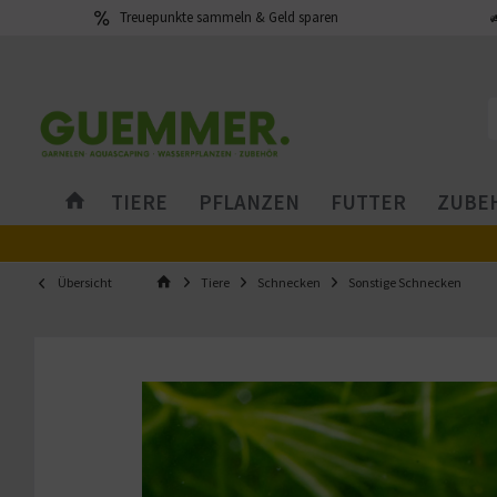
Treuepunkte sammeln & Geld sparen
TIERE
PFLANZEN
FUTTER
ZUBEH
Übersicht
Tiere
Schnecken
Sonstige Schnecken