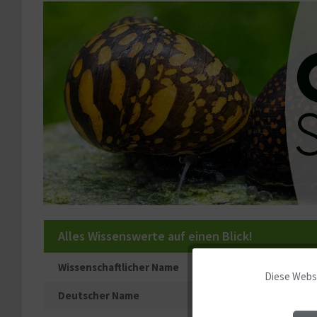
Alles Wissenswerte auf einen Blick!
Wissenschaftlicher Name
Diese Websi
Funktionale
Deutscher Name