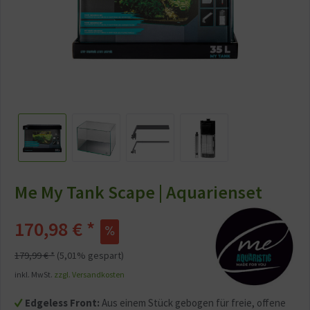
Me My Tank Scape | Aquarienset
170,98 € *
179,99 € *
(5,01% gespart)
inkl. MwSt.
zzgl. Versandkosten
Edgeless Front:
Aus einem Stück gebogen für freie, offene