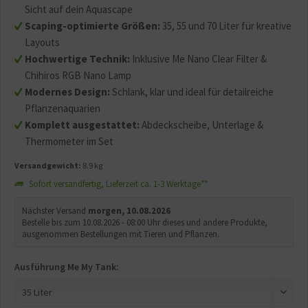
Sicht auf dein Aquascape
Scaping-optimierte Größen:
35, 55 und 70 Liter für kreative
Layouts
Hochwertige Technik:
Inklusive Me Nano Clear Filter &
Chihiros RGB Nano Lamp
Modernes Design:
Schlank, klar und ideal für detailreiche
Pflanzenaquarien
Komplett ausgestattet:
Abdeckscheibe, Unterlage &
Thermometer im Set
Versandgewicht:
8.9 kg
Sofort versandfertig, Lieferzeit ca. 1-3 Werktage**
Nächster Versand
morgen, 10.08.2026
Bestelle bis zum 10.08.2026 - 08:00 Uhr dieses und andere Produkte,
ausgenommen Bestellungen mit Tieren und Pflanzen.
Ausführung Me My Tank: