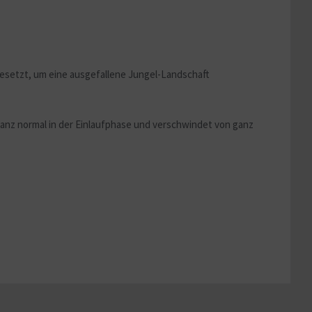
Aktiv
Aktiv
esetzt, um eine ausgefallene Jungel-Landschaft
ganz normal in der Einlaufphase und verschwindet von ganz