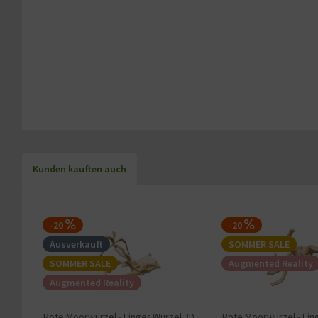
Kunden kauften auch
-20
-20
Ausverkauft
SOMMER SALE
SOMMER SALE
Augmented Reality
Augmented Reality
Rote Moorwurzel - Finger Wurzel 3D
Rote Moorwurzel - Fin