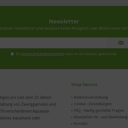
Newsletter
enlosen Newsletter und verpasse keine Neuigkeit oder Aktion mehr vo
Die
Datenschutzbestimmungen
habe ich zur Kenntnis genommen.
Shop Service
tigen uns seit über 10 Jahren
Batterieverordnung
Cookie - Einstellungen
 Haltung von Zwerggarnelen und
FAQ - Häufig gestellte Fragen
150 verschiedenen Aquarium
Newsletter An - und Abmeldung
e deines Aquariums oder
Kontakt