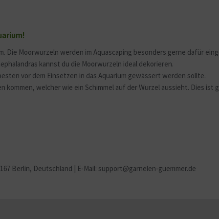
uarium!
ium. Die Moorwurzeln werden im Aquascaping besonders gerne dafür eing
phalandras kannst du die Moorwurzeln ideal dekorieren.
 besten vor dem Einsetzen in das Aquarium gewässert werden sollte.
n kommen, welcher wie ein Schimmel auf der Wurzel aussieht. Dies ist 
2167 Berlin
, Deutschland | E-Mail: support@garnelen-guemmer.de