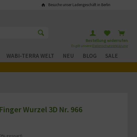
Besuche unser Ladengeschäft in Berlin
Bestellung widerrufen
Es gilt unsere
Datenschutzerklärung
WABI-TERRA WELT
NEU
BLOG
SALE
Finger Wurzel 3D Nr. 966
20% gespart)