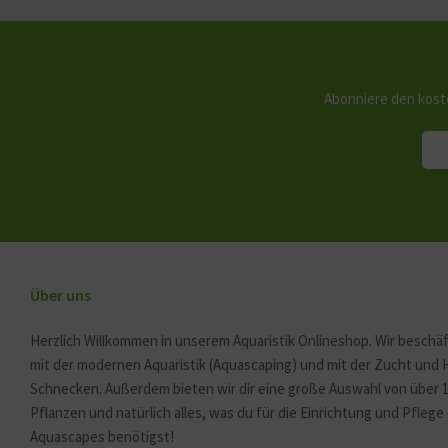
Abonniere den kost
Über uns
Herzlich Willkommen in unserem Aquaristik Onlineshop. Wir beschäf
mit der modernen Aquaristik (Aquascaping) und mit der Zucht und
Schnecken. Außerdem bieten wir dir eine große Auswahl von über 
Pflanzen und natürlich alles, was du für die Einrichtung und Pfleg
Aquascapes benötigst!