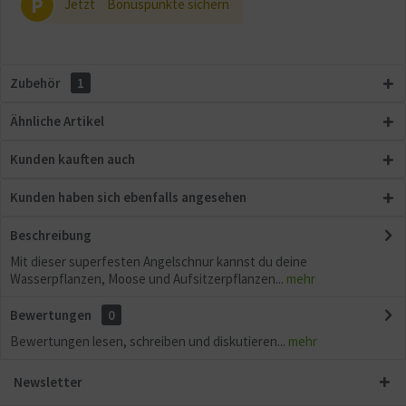
P
Jetzt
Bonuspunkte sichern
Aktiv
Sonstige
Zubehör
1
Ähnliche Artikel
Kunden kauften auch
Kunden haben sich ebenfalls angesehen
Beschreibung
Mit dieser superfesten Angelschnur kannst du deine
Wasserpflanzen, Moose und Aufsitzerpflanzen...
mehr
Bewertungen
0
Bewertungen lesen, schreiben und diskutieren...
mehr
Newsletter