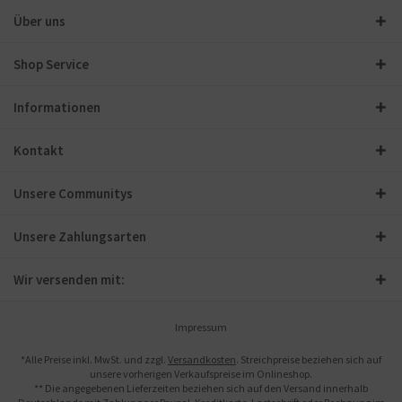
Über uns
Shop Service
Informationen
Kontakt
Unsere Communitys
Unsere Zahlungsarten
Wir versenden mit:
Impressum
*Alle Preise inkl. MwSt. und zzgl.
Versandkosten
. Streichpreise beziehen sich auf
unsere vorherigen Verkaufspreise im Onlineshop.
** Die angegebenen Lieferzeiten beziehen sich auf den Versand innerhalb