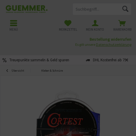
MENÜ
MERKZETTEL
MEIN KONTO
WARENKORB
Bestellung widerrufen
Es gilt unsere
Datenschutzerklärung
Treuepunkte sammeln & Geld sparen
DHL Kostenfrei ab 79€
Übersicht
Kleber & Schnüre