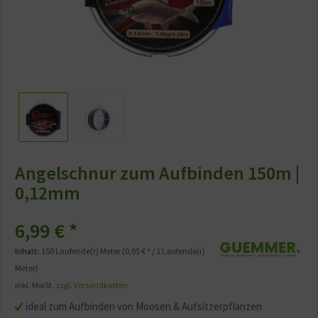
Angelschnur zum Aufbinden 150m |
0,12mm
6,99 € *
Inhalt:
150 Laufende(r) Meter (0,05 € * / 1 Laufende(r)
Meter)
inkl. MwSt.
zzgl. Versandkosten
ideal zum Aufbinden von Moosen & Aufsitzerpflanzen