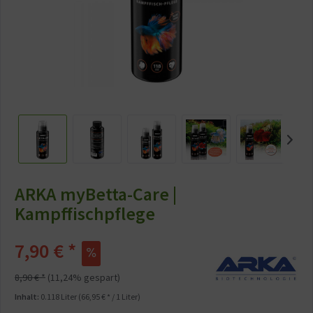
ARKA myBetta-Care |
Kampffischpflege
7,90 € *
8,90 € *
(11,24% gespart)
Inhalt:
0.118 Liter (66,95 € * / 1 Liter)