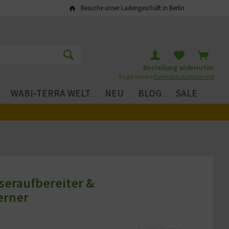
Besuche unser Ladengeschäft in Berlin
Bestellung widerrufen
Es gilt unsere
Datenschutzerklärung
WABI-TERRA WELT
NEU
BLOG
SALE
seraufbereiter &
erner