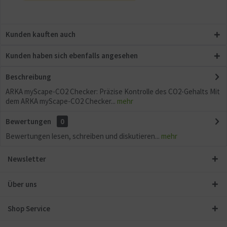
Kunden kauften auch
Kunden haben sich ebenfalls angesehen
Beschreibung
ARKA myScape-CO2 Checker: Präzise Kontrolle des CO2-Gehalts Mit
dem ARKA myScape-CO2 Checker...
mehr
Bewertungen
0
Bewertungen lesen, schreiben und diskutieren...
mehr
Newsletter
Über uns
Shop Service