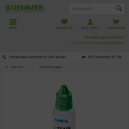
MENÜ
MERKZETTEL
MEIN KONTO
WARENKORB
Bestellung widerrufen
Es gilt unsere
Datenschutzerklärung
Treuepunkte sammeln & Geld sparen
DHL Kostenfrei ab 79€
Übersicht
CO2 Testflüssigkeit