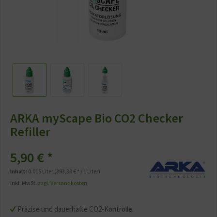
ARKA myScape Bio CO2 Checker
Refiller
5,90 € *
Inhalt:
0.015 Liter (393,33 € * / 1 Liter)
inkl. MwSt.
zzgl. Versandkosten
Präzise und dauerhafte CO2-Kontrolle.