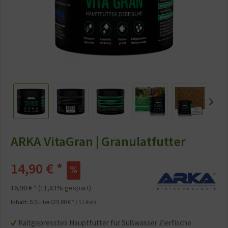
ARKA VitaGran | Granulatfutter
14,90 € *
16,90 € *
(11,83% gespart)
Inhalt:
0.5 Liter (29,80 € * / 1 Liter)
Kaltgepresstes Hauptfutter für Süßwasser Zierfische