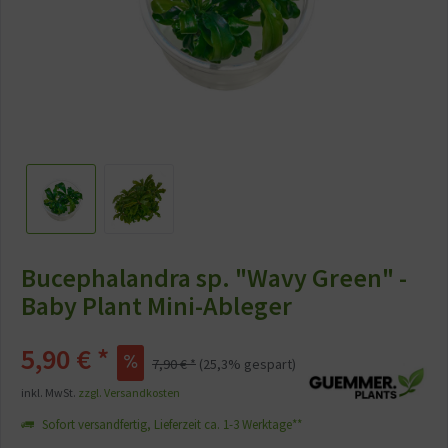
Bucephalandra sp. "Wavy Green" -
Baby Plant Mini-Ableger
5,90 €
*
7,90 €
*
(
25,3
% gespart)
inkl. MwSt.
zzgl. Versandkosten
Sofort versandfertig, Lieferzeit ca. 1-3 Werktage**