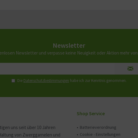
Newsletter
enlosen Newsletter und verpasse keine Neuigkeit oder Aktion mehr vo
Die
Datenschutzbestimmungen
habe ich zur Kenntnis genommen.
Shop Service
tigen uns seit über 10 Jahren
Batterieverordnung
Cookie - Einstellungen
 Haltung von Zwerggarnelen und