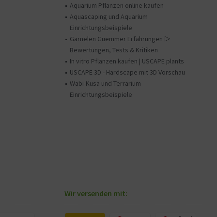
Aquarium Pflanzen online kaufen
Aquascaping und Aquarium
Einrichtungsbeispiele
Garnelen Guemmer Erfahrungen ▷
Bewertungen, Tests & Kritiken
In vitro Pflanzen kaufen | USCAPE plants
USCAPE 3D - Hardscape mit 3D Vorschau
Wabi-Kusa und Terrarium
Einrichtungsbeispiele
Wir versenden mit: