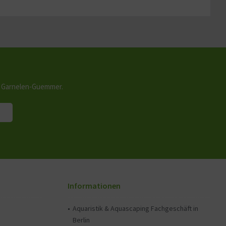
n Garnelen-Guemmer.
Informationen
Aquaristik & Aquascaping Fachgeschäft in
Berlin