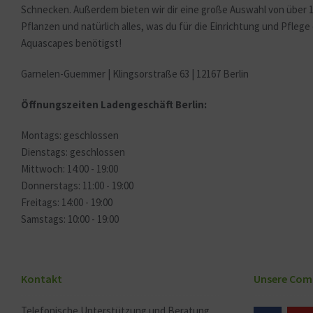
Schnecken. Außerdem bieten wir dir eine große Auswahl von über 
Pflanzen und natürlich alles, was du für die Einrichtung und Pfleg
Aquascapes benötigst!
Garnelen-Guemmer | Klingsorstraße 63 | 12167 Berlin
Öffnungszeiten Ladengeschäft Berlin:
Montags: geschlossen
Dienstags: geschlossen
Mittwoch: 14:00 - 19:00
Donnerstags: 11:00 - 19:00
Freitags: 14:00 - 19:00
Samstags: 10:00 - 19:00
Kontakt
Unsere Com
Telefonische Unterstützung und Beratung