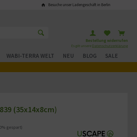
Besuche unser Ladengeschäft in Berlin
Bestellung widerrufen
Es gilt unsere
Datenschutzerklärung
WABI-TERRA WELT
NEU
BLOG
SALE
 839 (35x14x8cm)
20% gespart)