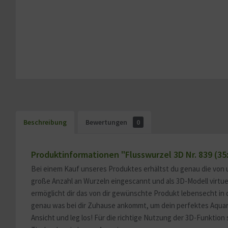
Beschreibung
Bewertungen
0
Produktinformationen "Flusswurzel 3D Nr. 839 (3
Bei einem Kauf unseres Produktes erhältst du genau die von 
große Anzahl an Wurzeln eingescannt und als 3D-Modell virtu
ermöglicht dir das von dir gewünschte Produkt lebensecht in 
genau was bei dir Zuhause ankommt, um dein perfektes Aquariu
Ansicht und leg los! Für die richtige Nutzung der 3D-Funktion 