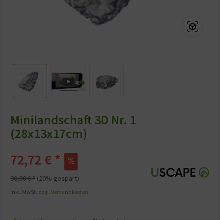
Minilandschaft 3D Nr. 1
(28x13x17cm)
72,72 € *
90,90 € *
(20% gespart)
inkl. MwSt.
zzgl. Versandkosten