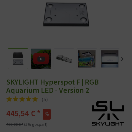
SKYLIGHT Hyperspot F | RGB
Aquarium LED - Version 2
(
5
)
445,54 € *
469,00 € *
(5% gespart)