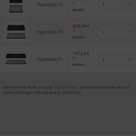
*
Hyperspot FS
469,00 € *
626,04 €
*
Hyperspot FM
659,00 € *
787,54 €
*
Hyperspot FL
829,00 € *
Alle Preise inkl. MwSt. und zzgl.
Versandkosten
. Streichpreise beziehen sich auf
unsere vorherigen Verkaufspreise im Onlineshop.