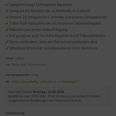
Spiegel erzeugt Lichtspiel im Aquarium
Geeignet für Aquarien bis zu 90x60x80 cm (LxBxH)
Version 2.0: Integrierter Controller & breiteres Farbspektrum
Tolles RGB-Farbspektrum mit intensiver Farbwiedergabe
Inklusive passender Seilaufhängung
Gut geeignet auch für hohe Aquarien durch Fokussierlinsen
Spots verhindern, dass der Betrachter geblendet wird
Dimmbare Intensität und anpassbares Licht-Spektrum
Inhalt:
1 Stück
inkl. MwSt.
zzgl. Versandkosten
Versandgewicht:
4.3 kg
Sofort versandfertig, Lieferzeit ca. 1-3 Werktage**
Nächster Versand
Montag, 10.08.2026
Bestelle bis zum 10.08.2026 - 08:00 Uhr dieses und andere Produkte,
ausgenommen Bestellungen mit Tieren und Pflanzen.
Abmessung: